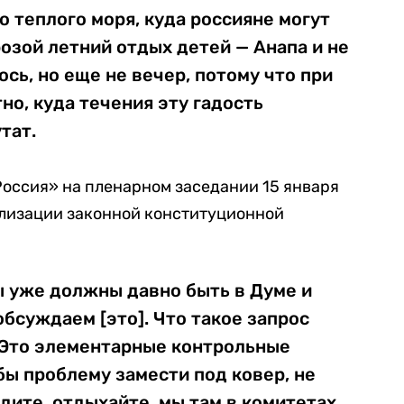
 теплого моря, куда россияне могут
розой летний отдых детей — Анапа и не
ось, но еще не вечер, потому что при
о, куда течения эту гадость
тат.
Россия» на пленарном заседании 15 января
лизации законной конституционной
 уже должны давно быть в Думе и
обсуждаем [это]. Что такое запрос
 Это элементарные контрольные
бы проблему замести под ковер, не
дите, отдыхайте, мы там в комитетах