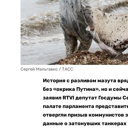
Сергей Мальгавко / ТАСС
История с разливом мазута вр
без «окрика Путина»
, но и сей
заявил RTVI депутат Госдумы С
палате парламента представит
отвергли призыв коммунистов з
данные о затонувших танкерах