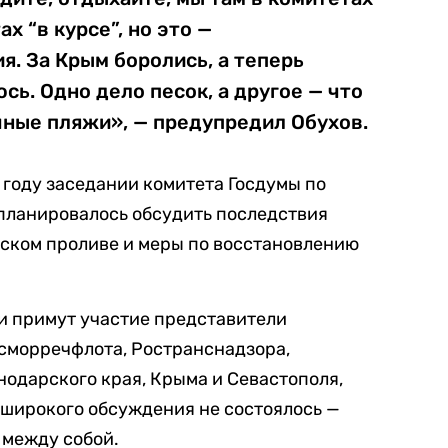
ах “в курсе”, но это —
. За Крым боролись, а теперь
сь. Одно дело песок, а другое — что
ечные пляжи», — предупредил Обухов.
2 году заседании комитета Госдумы по
планировалось обсудить последствия
нском проливе и меры по восстановлению
и примут участие представители
сморречфлота, Ространснадзора,
одарского края, Крыма и Севастополя,
 широкого обсуждения не состоялось —
между собой.