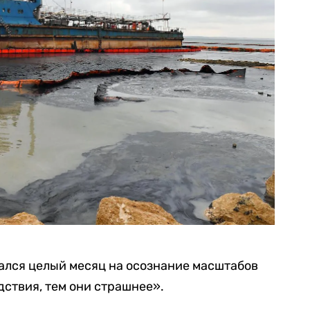
вался целый месяц на осознание масштабов
дствия, тем они страшнее».