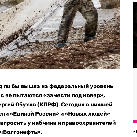
яд ли бы вышла на федеральный уровень
час ее пытаются «замести под ковер»,
ергей Обухов (КПРФ). Сегодня в нижней
ели «Единой России» и «Новых людей»
апросить у кабмина и правоохранителей
 «Волгонефть».
«