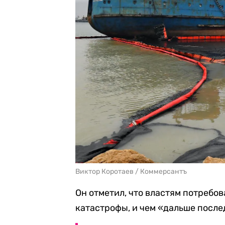
Виктор Коротаев / Коммерсантъ
Он отметил, что властям потребо
катастрофы, и чем «дальше после