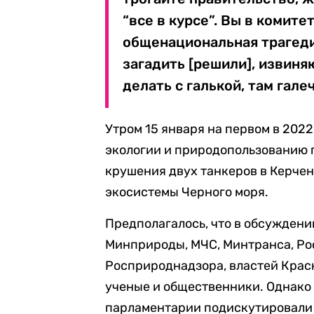
“все в курсе”. Вы в комитет
общенациональная трагедия
загадить [решили], извиняю
делать с галькой, там гал
Утром 15 января на первом в 202
экологии и природопользованию 
крушения двух танкеров в Керче
экосистемы Черного моря.
Предполагалось, что в обсуждени
Минприроды, МЧС, Минтранса, Ро
Росприроднадзора, властей Красн
ученые и общественники. Однако
парламентарии подискутировали 