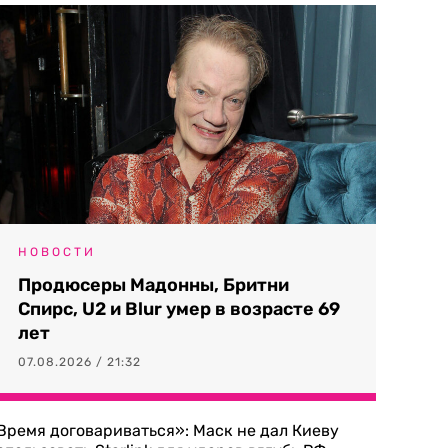
НОВОСТИ
Продюсеры Мадонны, Бритни
Спирс, U2 и Blur умер в возрасте 69
лет
07.08.2026 / 21:32
Время договариваться»: Маск не дал Киеву