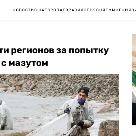
НОВОСТИ
США
ЕВРОПА
ЕВРАЗИЯ
ОБЪЯСНЯЕМ
МНЕНИЯ
В
ти регионов за попытку
 с мазутом