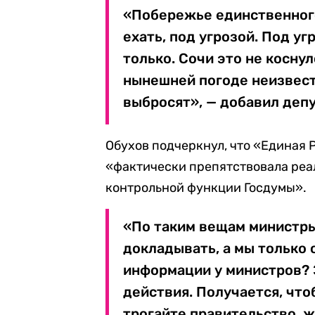
«Побережье единственного
ехать, под угрозой. Под уг
только. Сочи это не коснул
нынешней погоде неизвестн
выбросят», — добавил депу
Обухов подчеркнул, что «Единая 
«фактически препятствовала реа
контрольной функции Госдумы».
«По таким вещам министры
докладывать, а мы только 
информации у министров?
действия. Получается, что
трогайте правительство, ж