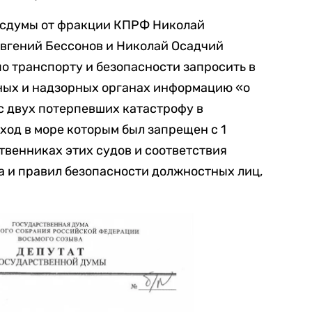
Госдумы от фракции КПРФ Николай
Евгений Бессонов и Николай Осадчий
о транспорту и безопасности запросить в
ных и надзорных органах информацию «о
с двух потерпевших катастрофу в
ход в море которым был запрещен с 1
ственниках этих судов и соответствия
 и правил безопасности должностных лиц,