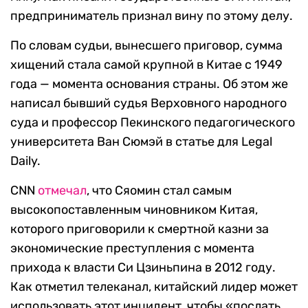
предприниматель признал вину по этому делу.
По словам судьи, вынесшего приговор, сумма
хищений стала самой крупной в Китае с 1949
года — момента основания страны. Об этом же
написал бывший судья Верховного народного
суда и профессор Пекинского педагогического
университета Ван Сюмэй в статье для Legal
Daily.
CNN
отмечал
, что Сяомин стал самым
высокопоставленным чиновником Китая,
которого приговорили к смертной казни за
экономические преступления с момента
прихода к власти Си Цзиньпина в 2012 году.
Как отметил телеканал, китайский лидер может
использовать этот инцидент, чтобы «послать