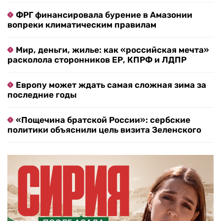
ФРГ финансировала бурение в Амазонии
вопреки климатическим правилам
Мир, деньги, жилье: как «российская мечта»
расколола сторонников ЕР, КПРФ и ЛДПР
Европу может ждать самая сложная зима за
последние годы
«Пощечина братской России»: сербские
политики объяснили цель визита Зеленского