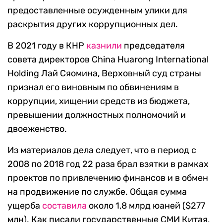
предоставленные осужденным улики для
раскрытия других коррупционных дел.
В 2021 году в КНР
казнили
председателя
совета директоров China Huarong International
Holding Лай Сяомина, Верховный суд страны
признал его виновным по обвинениям в
коррупции, хищении средств из бюджета,
превышении должностных полномочий и
двоеженство.
Из материалов дела следует, что в период с
2008 по 2018 год 22 раза брал взятки в рамках
проектов по привлечению финансов и в обмен
на продвижение по службе. Общая сумма
ущерба
составила
около 1,8 млрд юаней ($277
млн). Как писали государственные СМИ Китая,