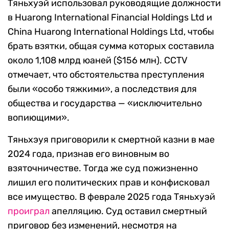
Тяньхуэй использовал руководящие должности
в Huarong International Financial Holdings Ltd и
China Huarong International Holdings Ltd, чтобы
брать взятки, общая сумма которых составила
около 1,108 млрд юаней ($156 млн). CCTV
отмечает, что обстоятельства преступления
были «особо тяжкими», а последствия для
общества и государства — «исключительно
вопиющими».
Тяньхэуя приговорили к смертной казни в мае
2024 года, признав его виновным во
взяточничестве. Тогда же суд пожизненно
лишил его политических прав и конфисковал
все имущество. В феврале 2025 года Тяньхуэй
проиграл
апелляцию. Суд оставил смертный
приговор без изменений, несмотря на