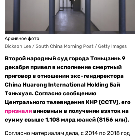
Архивное фото
Dickson Lee / South China Morning Post / Getty Images
Второй народный суд города Тяньцзинь 9
декабря привел в исполнение смертный
приговор в отношении экс-гендиректора
China Huarong International Holding Бай
Тяньхуэя. Согласно сообщению
Центрального телевидения КНР (CCTV), его
признали
виновным в получении взяток на
сумму свыше 1,108 млрд юаней ($156 млн).
Согласно материалам дела, с 2014 по 2018 год