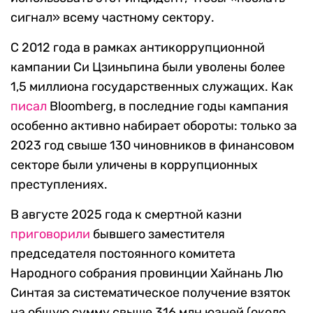
сигнал» всему частному сектору.
С 2012 года в рамках антикоррупционной
кампании Си Цзиньпина были уволены более
1,5 миллиона государственных служащих. Как
писал
Bloomberg, в последние годы кампания
особенно активно набирает обороты: только за
2023 год свыше 130 чиновников в финансовом
секторе были уличены в коррупционных
преступлениях.
В августе 2025 года к смертной казни
приговорили
бывшего заместителя
председателя постоянного комитета
Народного собрания провинции Хайнань Лю
Синтая за систематическое получение взяток
на общую сумму свыше 316 млн юаней (около