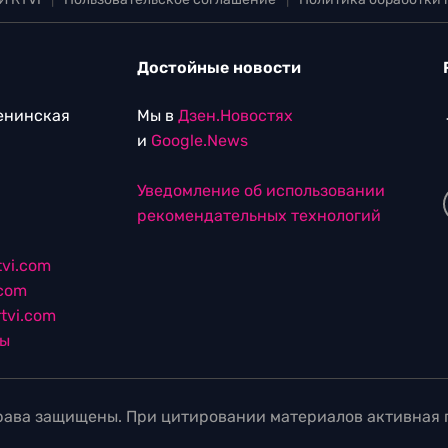
Достойные новости
Ленинская
Мы в
Дзен.Новостях
и
Google.News
Уведомление об использовании
рекомендательных технологий
vi.com
.com
tvi.com
лы
ава защищены. При цитировании материалов активная г