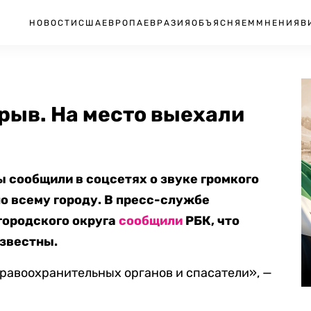
НОВОСТИ
США
ЕВРОПА
ЕВРАЗИЯ
ОБЪЯСНЯЕМ
МНЕНИЯ
В
рыв. На место выехали
сообщили в соцсетях о звуке громкого
о всему городу. В пресс-службе
городского округа
сообщили
РБК, что
известны.
равоохранительных органов и спасатели», —