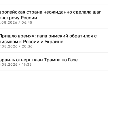
вропейская страна неожиданно сделала шаг
австречу России
.08.2026 / 06:45
Пришло время»: папа римский обратился с
ризывом к России и Украине
9.08.2026 / 20:36
зраиль отверг план Трампа по Газе
.08.2026 / 19:35