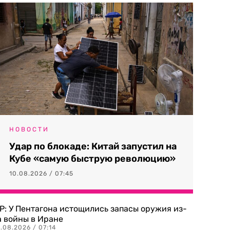
НОВОСТИ
Удар по блокаде: Китай запустил на
Кубе «самую быструю революцию»
10.08.2026 / 07:45
P: У Пентагона истощились запасы оружия из-
а войны в Иране
.08.2026 / 07:14