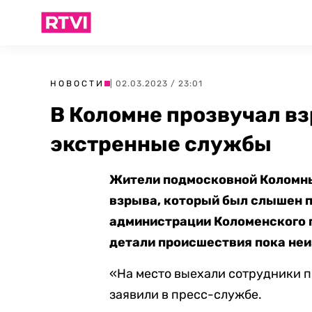
НОВОСТИ
| 02.03.2023 / 23:01
В Коломне прозвучал вз
экстренные службы
Жители подмосковной Коломны 
взрыва, который был слышен п
администрации Коломенского 
детали происшествия пока не
«На место выехали сотрудники п
заявили в пресс-службе.