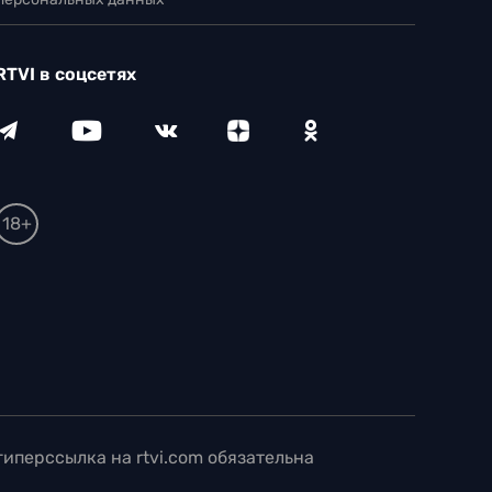
RTVI в соцсетях
18+
иперссылка на rtvi.com обязательна