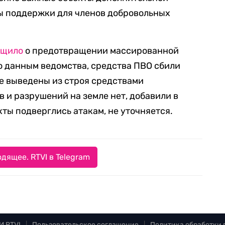
ры поддержки для членов добровольных
бщило
о предотвращении массированной
о данным ведомства, средства ПВО сбили
е выведены из строя средствами
 и разрушений на земле нет, добавили в
ты подверглись атакам, не уточняется.
дящее. RTVI в Telegram
И RTVI
|
Пользовательское соглашение
|
Политика обработки