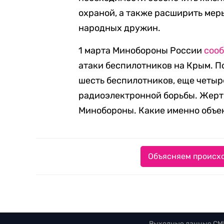
охраной, а также расширить ме
народных дружин.
1 марта Минобороны России
соо
атаки беспилотников на Крым. П
шесть беспилотников, еще четыр
радиоэлектронной борьбы. Жертв
Минобороны. Какие именно объек
Объясняем происхо
Выходные данные СМ