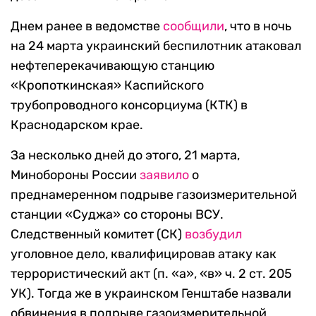
Днем ранее в ведомстве
сообщили
, что в ночь
на 24 марта украинский беспилотник атаковал
нефтеперекачивающую станцию
«Кропоткинская» Каспийского
трубопроводного консорциума (КТК) в
Краснодарском крае.
За несколько дней до этого, 21 марта,
Минобороны России
заявило
о
преднамеренном подрыве газоизмерительной
станции «Суджа» со стороны ВСУ.
Следственный комитет (СК)
возбудил
уголовное дело, квалифицировав атаку как
террористический акт (п. «а», «в» ч. 2 ст. 205
УК). Тогда же в украинском Генштабе назвали
обвинения в подрыве газоизмерительной