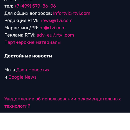
тел:
+7 (499) 579-86-96
Для общих вопросов:
Infortvi@rtvi.com
Редакция RTVI:
news@rtvi.com
Маркетинг/PR:
pr@rtvi.com
Реклама RTVI:
adv-eu@rtvi.com
Партнерские материалы
Достойные новости
Мы в
Дзен.Новостях
и
Google.News
Уведомление об использовании рекомендательных
технологий
RTVI в соцсетях