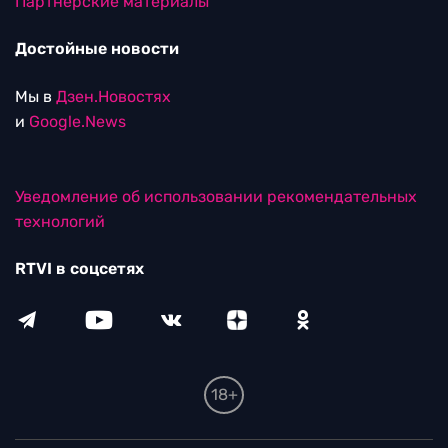
Партнерские материалы
Достойные новости
Мы в
Дзен.Новостях
и
Google.News
Уведомление об использовании рекомендательных
технологий
RTVI в соцсетях
18+