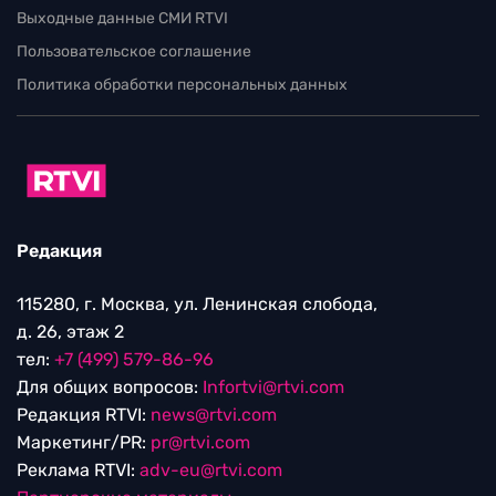
Выходные данные СМИ RTVI
Пользовательское соглашение
Политика обработки персональных данных
Редакция
115280, г. Москва, ул. Ленинская слобода,
д. 26, этаж 2
тел:
+7 (499) 579-86-96
Для общих вопросов:
Infortvi@rtvi.com
Редакция RTVI:
news@rtvi.com
Маркетинг/PR:
pr@rtvi.com
Реклама RTVI:
adv-eu@rtvi.com