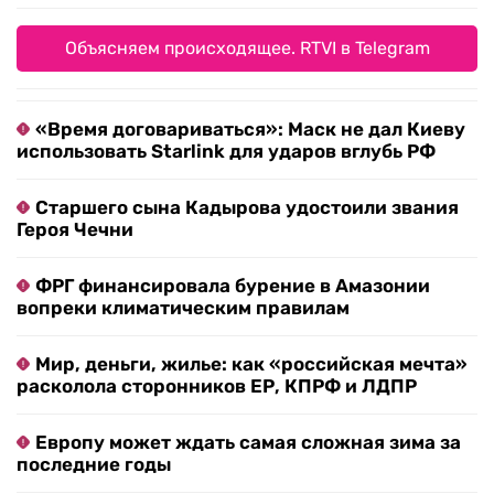
Объясняем происходящее. RTVI в Telegram
«Время договариваться»: Маск не дал Киеву
использовать Starlink для ударов вглубь РФ
Старшего сына Кадырова удостоили звания
Героя Чечни
ФРГ финансировала бурение в Амазонии
вопреки климатическим правилам
Мир, деньги, жилье: как «российская мечта»
расколола сторонников ЕР, КПРФ и ЛДПР
Европу может ждать самая сложная зима за
последние годы