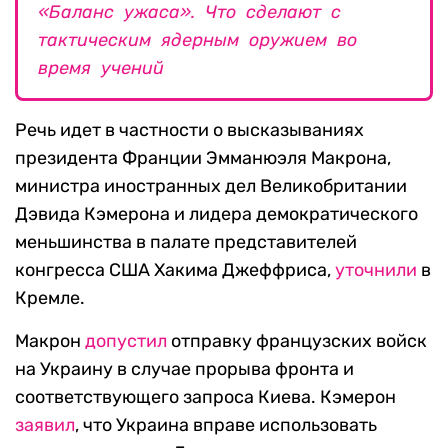
«Баланс ужаса». Что сделают с
тактическим ядерным оружием во
время учений
Речь идет в частности о высказываниях
президента Франции Эмманюэля Макрона,
министра иностранных дел Великобритании
Дэвида Кэмерона и лидера демократического
меньшинства в палате представителей
конгресса США Хакима Джеффриса,
уточнили
в
Кремле.
Макрон
допустил
отправку французских войск
на Украину в случае прорыва фронта и
соответствующего запроса Киева. Кэмерон
заявил
, что Украина вправе использовать