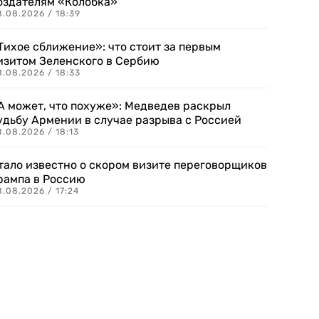
оздателям «Колобка»
8.08.2026 / 18:39
Тихое сближение»: что стоит за первым
изитом Зеленского в Сербию
8.08.2026 / 18:33
А может, что похуже»: Медведев раскрыл
удьбу Армении в случае разрыва с Россией
.08.2026 / 18:13
тало известно о скором визите переговорщиков
рампа в Россию
.08.2026 / 17:24