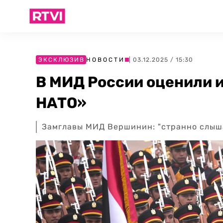
ЭКСКЛЮЗИВ
НОВОСТИ
| 03.12.2025 / 15:30
В МИД России оценили 
НАТО»
Замглавы МИД Вершинин: "странно слыша