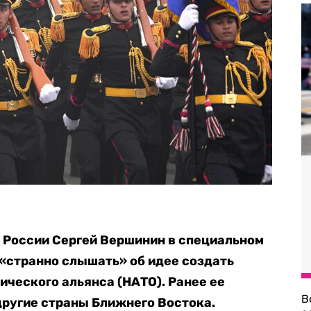
 России Сергей Вершинин в специальном
у «странно слышать» об идее создать
ического альянса (НАТО). Ранее ее
В
другие страны Ближнего Востока.