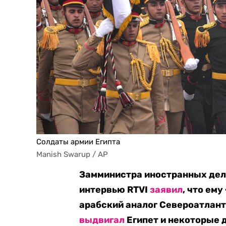
Солдаты армии Египта
Manish Swarup / AP
Замминистра иностранных дел
интервью RTVI
заявил
, что ем
арабский аналог Североатлант
выдвигал
Египет и некоторые 