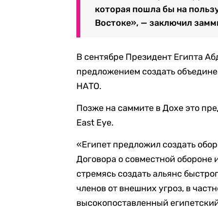
которая пошла бы на польз
Востоке», — заключил замм
В сентябре Президент Египта Аб
предложением создать объедине
НАТО.
Позже на саммите в Дохе это пр
East Eye.
«Египет предложил создать обо
Договора о совместной обороне 
стремясь создать альянс быстро
членов от внешних угроз, в част
высокопоставленный египетский