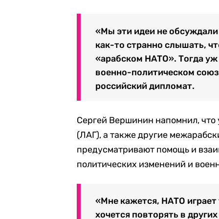
«Мы эти идеи не обсуждали
как-то странно слышать, чт
«арабском НАТО». Тогда уж
военно-политическом союзе
российский дипломат.
Сергей Вершинин напомнил, что 
(ЛАГ), а также другие межарабс
предусматривают помощь и взаи
политических изменений и воен
«Мне кажется, НАТО играет 
хочется повторять в других 