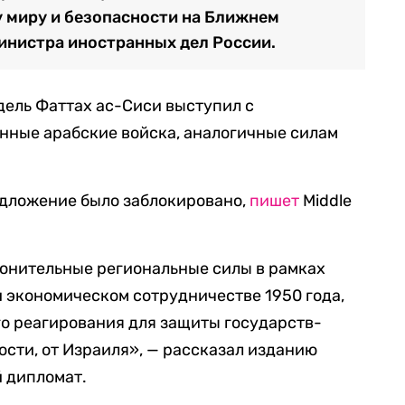
у миру и безопасности на Ближнем
инистра иностранных дел России.
дель Фаттах ас-Сиси выступил с
нные арабские войска, аналогичные силам
едложение было заблокировано,
пишет
Middle
ронительные региональные силы в рамках
и экономическом сотрудничестве 1950 года,
го реагирования для защиты государств-
ности, от Израиля», — рассказал изданию
 дипломат.