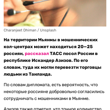
Сharanjeet Dhiman / Unsplash 
На территории Мьянмы в мошеннических
кол-центрах может находиться 20—25
россиян,
рассказал
ТАСС посол России в
республике Искандер Азизов. По его
словам, туда их могли перевезти торговцы
людьми из Таиланда.
По словам дипломата, есть вероятность, что
некоторые россияне добровольно согласились
сотрудничать с мошенниками в Мьянме.
Азизов также отметил, что точное количество