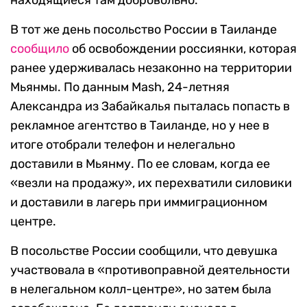
находящиеся там добровольно.
В тот же день посольство России в Таиланде
сообщило
об освобождении россиянки, которая
ранее удерживалась незаконно на территории
Мьянмы. По данным Mash, 24-летняя
Александра из Забайкалья пыталась попасть в
рекламное агентство в Таиланде, но у нее в
итоге отобрали телефон и нелегально
доставили в Мьянму. По ее словам, когда ее
«везли на продажу», их перехватили силовики
и доставили в лагерь при иммиграционном
центре.
В посольстве России сообщили, что девушка
участвовала в «противоправной деятельности
в нелегальном колл-центре», но затем была