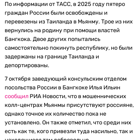
По информации от ТАСС, в 2025 году пятеро
граждан России были освобождены и
перевезены из Таиланда в Мьянму. Трое из них
вернулись на родину при помощи властей
Бангкока. Двое других попытались
самостоятельно покинуть республику, но были
задержаны на границе Таиланда и
депортированы.
7 октября заведующий консульским отделом
посольства России в Бангкоке Илья Ильин
сообщил
РИА Новости, что в мошеннических
колл-центрах Мьянмы присутствуют россияне,
однако точное их количество пока не
установлено. Он также отметил, что среди них
есть как те, кого привезли туда насильно, так и