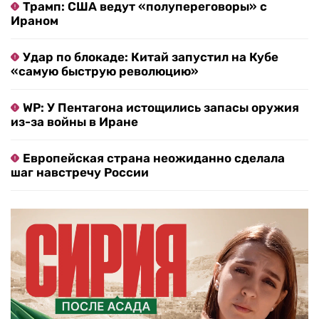
Трамп: США ведут «полупереговоры» с
Ираном
Удар по блокаде: Китай запустил на Кубе
«самую быструю революцию»
WP: У Пентагона истощились запасы оружия
из-за войны в Иране
Европейская страна неожиданно сделала
шаг навстречу России