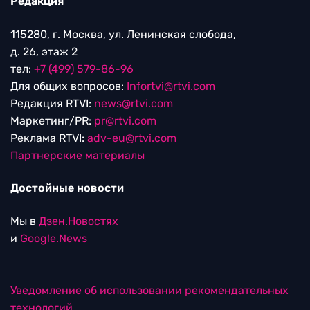
Редакция
115280, г. Москва, ул. Ленинская слобода,
д. 26, этаж 2
тел:
+7 (499) 579-86-96
Для общих вопросов:
Infortvi@rtvi.com
Редакция RTVI:
news@rtvi.com
Маркетинг/PR:
pr@rtvi.com
Реклама RTVI:
adv-eu@rtvi.com
Партнерские материалы
Достойные новости
Мы в
Дзен.Новостях
и
Google.News
Уведомление об использовании рекомендательных
технологий