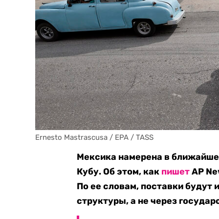
Ernesto Mastrascusa / EPA / TASS
Мексика намерена в ближайшее
Кубу. Об этом, как
пишет
AP Ne
По ее словам, поставки будут
структуры, а не через госуда