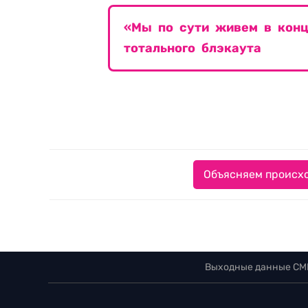
«Мы по сути живем в конц
тотального блэкаута
Объясняем происхо
Выходные данные СМ