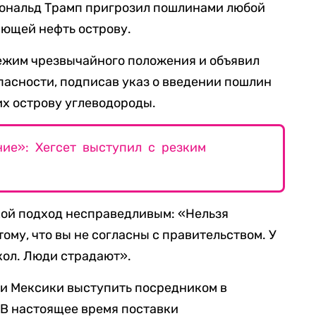
Дональд Трамп пригрозил пошлинами любой
ающей нефть острову.
режим чрезвычайного положения и объявил
пасности, подписав указ о введении пошлин
их острову углеводороды.
ние»: Хегсет выступил с резким
кой подход несправедливым: «Нельзя
ому, что вы не согласны с правительством. У
кол. Люди страдают».
сти Мексики выступить посредником в
«В настоящее время поставки