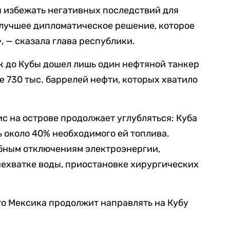
 избежать негативных последствий для
аилучшее дипломатическое решение, которое
, — сказала глава республики.
к до Кубы дошел лишь один нефтяной танкер
е 730 тыс. баррелей нефти, которых хватило
с на острове продолжает углубляться: Куба
 около 40% необходимого ей топлива.
бным отключениям электроэнергии,
нехватке воды, приостановке хирургических
о Мексика продолжит направлять на Кубу