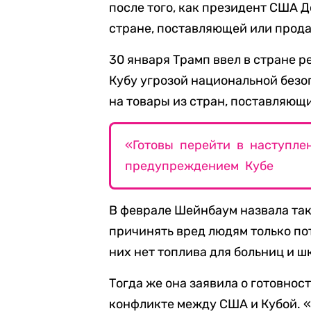
после того, как президент США 
стране, поставляющей или прод
30 января Трамп ввел в стране 
Кубу угрозой национальной безо
на товары из стран, поставляющ
«Готовы перейти в наступле
предупреждением Кубе
В феврале Шейнбаум назвала та
причинять вред людям только пот
них нет топлива для больниц и ш
Тогда же она заявила о готовно
конфликте между США и Кубой. 