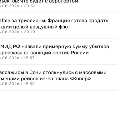
бъектов: что будет с аэропортом
.08.2026 / 20:31
afale за триллионы: Франция готова продать
ндии целый воздушный флот
6.08.2026 / 20:10
 МИД РФ назвали примерную сумму убытков
вросоюза от санкций против России
.08.2026 / 19:57
ассажиры в Сочи столкнулись с массовыми
тменами рейсов из-за плана «Ковер»
.08.2026 / 19:32