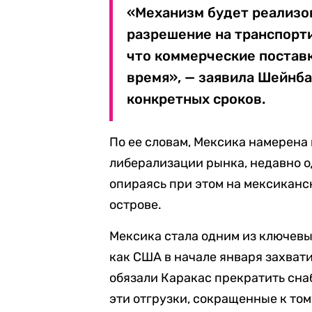
«Механизм будет реализо
разрешение на транспорти
что коммерческие постав
время», — заявила Шейнба
конкретных сроков.
По ее словам, Мексика намерена
либерализации рынка, недавно 
опираясь при этом на мексикан
острове.
Мексика стала одним из ключевы
как США в начале января захват
обязали Каракас прекратить сна
эти отгрузки, сокращенные к то