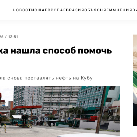
НОВОСТИ
США
ЕВРОПА
ЕВРАЗИЯ
ОБЪЯСНЯЕМ
МНЕНИЯ
В
26 / 12:51
ка нашла способ помочь
а снова поставлять нефть на Кубу