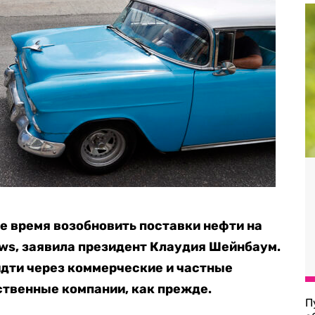
 время возобновить поставки нефти на
ws, заявила президент Клаудия Шейнбаум.
 идти через коммерческие и частные
рственные компании, как прежде.
П