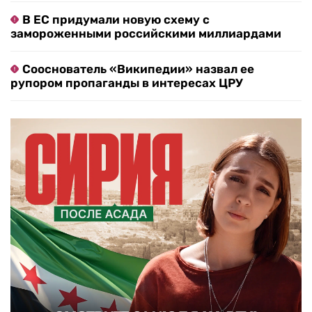
В ЕС придумали новую схему с
замороженными российскими миллиардами
Сооснователь «Википедии» назвал ее
рупором пропаганды в интересах ЦРУ