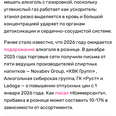
мешать алкоголь с газировкой, поскольку
углекислый газ работает как ускоритель:
этанол резко выделяется в кровь и большой
концентрацией ударяет по органам
детоксикации и сердечно-сосудистой системе.
Ранее стало известно, что 2026 году ожидается
подорожание
алкоголя в рознице. В декабре
2025 года торговые сети получили письма от
пяти ведущих производителей спиртных
напитков — Novabev Group, «КВК Групп» ,
Алкогольная сибирская группа, ГК «Руст» и
Ladoga — о повышении отпускных цен с 1
января 2026 года. Как
писал
«Коммерсантъ»,
прибавка в рознице может составить 10-17% в
зависимости от ассортимента.