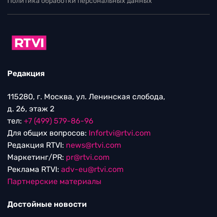
Политика обработки персональных данных
Редакция
115280, г. Москва, ул. Ленинская слобода,
д. 26, этаж 2
тел:
+7 (499) 579-86-96
Для общих вопросов:
Infortvi@rtvi.com
Редакция RTVI:
news@rtvi.com
Маркетинг/PR:
pr@rtvi.com
Реклама RTVI:
adv-eu@rtvi.com
Партнерские материалы
Достойные новости