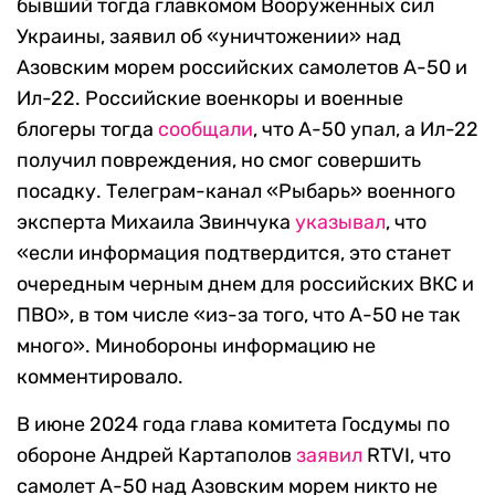
бывший тогда главкомом Вооруженных сил
Украины, заявил об «уничтожении» над
Азовским морем российских самолетов А-50 и
Ил-22. Российские военкоры и военные
блогеры тогда
сообщали
, что А-50 упал, а Ил-22
получил повреждения, но смог совершить
посадку. Телеграм-канал «Рыбарь» военного
эксперта Михаила Звинчука
указывал
, что
«если информация подтвердится, это станет
очередным черным днем для российских ВКС и
ПВО», в том числе «из-за того, что А-50 не так
много». Минобороны информацию не
комментировало.
В июне 2024 года глава комитета Госдумы по
обороне Андрей Картаполов
заявил
RTVI, что
самолет А-50 над Азовским морем никто не