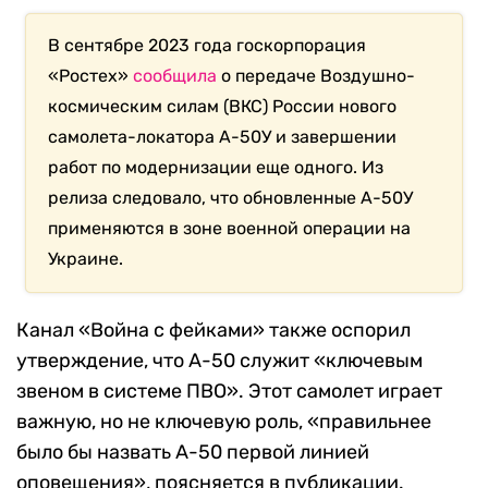
В сентябре 2023 года госкорпорация
«Ростех»
сообщила
о передаче Воздушно-
космическим силам (ВКС) России нового
самолета-локатора А-50У и завершении
работ по модернизации еще одного. Из
релиза следовало, что обновленные А-50У
применяются в зоне военной операции на
Украине.
Канал «Война с фейками» также оспорил
утверждение, что А-50 служит «ключевым
звеном в системе ПВО». Этот самолет играет
важную, но не ключевую роль, «правильнее
было бы назвать А-50 первой линией
оповещения», поясняется в публикации.