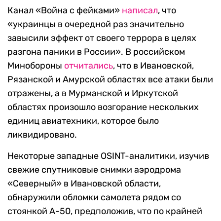
Канал «Война с фейками»
написал
, что
«украинцы в очередной раз значительно
завысили эффект от своего террора в целях
разгона паники в России». В российском
Минобороны
отчитались
, что в Ивановской,
Рязанской и Амурской областях все атаки были
отражены, а в Мурманской и Иркутской
областях произошло возгорание нескольких
единиц авиатехники, которое было
ликвидировано.
Некоторые западные OSINT-аналитики, изучив
свежие спутниковые снимки аэродрома
«Северный» в Ивановской области,
обнаружили обломки самолета рядом со
стоянкой А-50, предположив, что по крайней