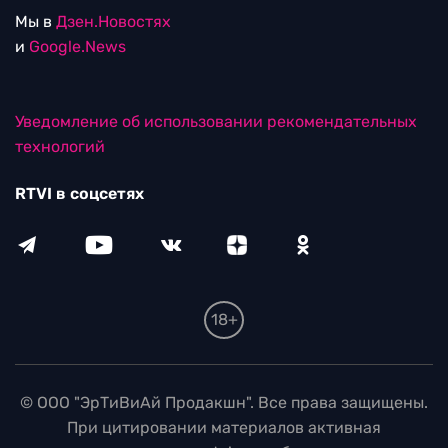
Мы в
Дзен.Новостях
и
Google.News
Уведомление об использовании рекомендательных
технологий
RTVI в соцсетях
18+
© ООО "ЭрТиВиАй Продакшн". Все права защищены.
При цитировании материалов активная