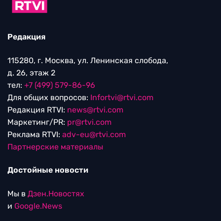
Редакция
115280, г. Москва, ул. Ленинская слобода,
д. 26, этаж 2
тел:
+7 (499) 579-86-96
Для общих вопросов:
Infortvi@rtvi.com
Редакция RTVI:
news@rtvi.com
Маркетинг/PR:
pr@rtvi.com
Реклама RTVI:
adv-eu@rtvi.com
Партнерские материалы
Достойные новости
Мы в
Дзен.Новостях
и
Google.News