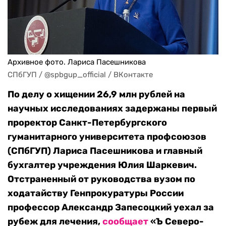
Архивное фото. Лариса Пасешникова
СПбГУП / @spbgup_official / ВКонтакте
По делу о хищении 26,9 млн рублей на
научных исследованиях задержаны первый
проректор Санкт-Петербургского
гуманитарного университета профсоюзов
(СПбГУП) Лариса Пасешникова и главный
бухгалтер учреждения Юлия Шаркевич.
Отстраненный от руководства вузом по
ходатайству Генпрокуратуры России
профессор Александр Запесоцкий уехал за
рубеж для лечения,
сообщает
«Ъ Северо-