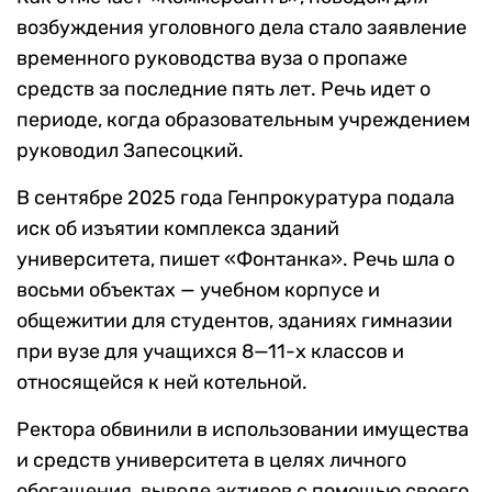
возбуждения уголовного дела стало заявление
временного руководства вуза о пропаже
средств за последние пять лет. Речь идет о
периоде, когда образовательным учреждением
руководил Запесоцкий.
В сентябре 2025 года Генпрокуратура подала
иск об изъятии комплекса зданий
университета, пишет «Фонтанка». Речь шла о
восьми объектах — учебном корпусе и
общежитии для студентов, зданиях гимназии
при вузе для учащихся 8—11-х классов и
относящейся к ней котельной.
Ректора обвинили в использовании имущества
и средств университета в целях личного
обогащения, выводе активов с помощью своего