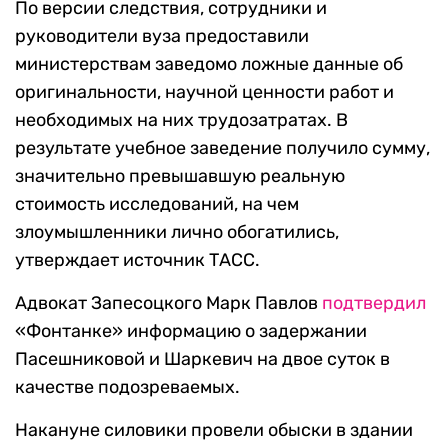
По версии следствия, сотрудники и
руководители вуза предоставили
министерствам заведомо ложные данные об
оригинальности, научной ценности работ и
необходимых на них трудозатратах. В
результате учебное заведение получило сумму,
значительно превышавшую реальную
стоимость исследований, на чем
злоумышленники лично обогатились,
утверждает источник ТАСС.
Адвокат Запесоцкого Марк Павлов
подтвердил
«Фонтанке» информацию о задержании
Пасешниковой и Шаркевич на двое суток в
качестве подозреваемых.
Накануне силовики провели обыски в здании