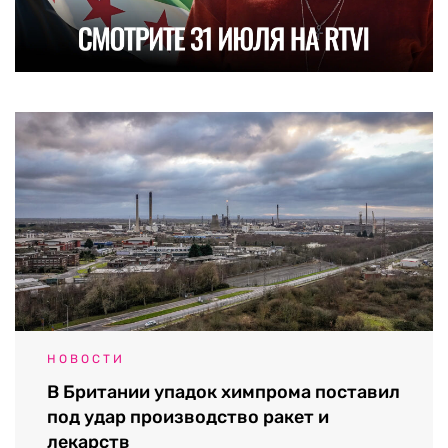
НОВОСТИ
В Британии упадок химпрома поставил
под удар производство ракет и
лекарств