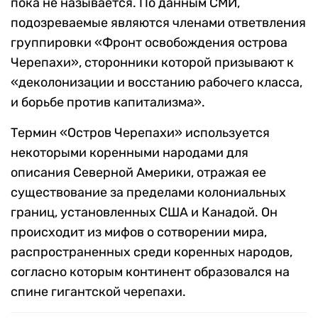
пока не называется. По данным СМИ,
подозреваемые являются членами ответвления
группировки «Фронт освобождения острова
Черепахи», сторонники которой призывают к
«деколонизации и восстанию рабочего класса,
и борьбе против капитализма».
Термин «Остров Черепахи» используется
некоторыми коренными народами для
описания Северной Америки, отражая ее
существование за пределами колониальных
границ, установленных США и Канадой. Он
происходит из мифов о сотворении мира,
распространенных среди коренных народов,
согласно которым континент образовался на
спине гигантской черепахи.