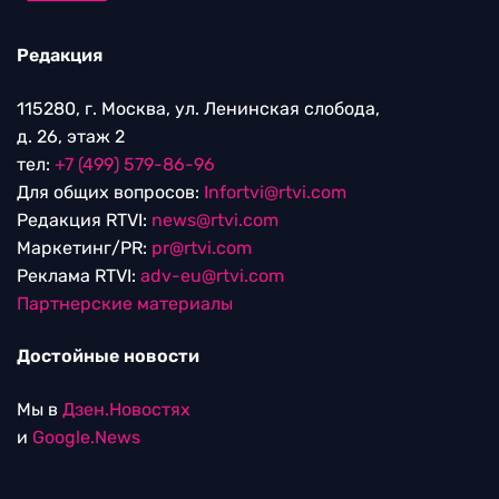
Редакция
115280, г. Москва, ул. Ленинская слобода,
д. 26, этаж 2
тел:
+7 (499) 579-86-96
Для общих вопросов:
Infortvi@rtvi.com
Редакция RTVI:
news@rtvi.com
Маркетинг/PR:
pr@rtvi.com
Реклама RTVI:
adv-eu@rtvi.com
Партнерские материалы
Достойные новости
Мы в
Дзен.Новостях
и
Google.News