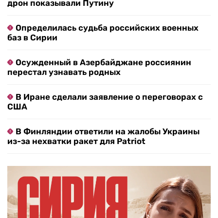
дрон показывали Путину
Определилась судьба российских военных
баз в Сирии
Осужденный в Азербайджане россиянин
перестал узнавать родных
В Иране сделали заявление о переговорах с
США
В Финляндии ответили на жалобы Украины
из-за нехватки ракет для Patriot