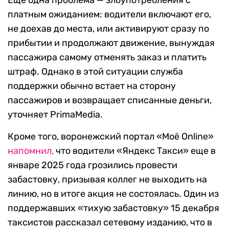
Еще одна проблема — злоупотребления с
платным ожиданием: водители включают его,
не доехав до места, или активируют сразу по
прибытии и продолжают движение, вынуждая
пассажира самому отменять заказ и платить
штраф. Однако в этой ситуации служба
поддержки обычно встает на сторону
пассажиров и возвращает списанные деньги,
уточняет PrimaMedia.
Кроме того, воронежский портал «Моё Online»
напомнил,
что водители «Яндекс Такси» еще в
январе 2025 года грозились провести
забастовку, призывая коллег не выходить на
линию, но в итоге акция не состоялась. Один из
поддержавших «тихую забастовку» 15 декабря
таксистов рассказал сетевому изданию, что в