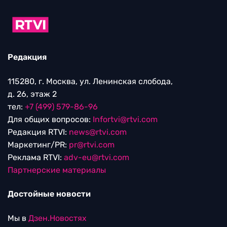
Редакция
115280, г. Москва, ул. Ленинская слобода,
д. 26, этаж 2
тел:
+7 (499) 579-86-96
Для общих вопросов:
Infortvi@rtvi.com
Редакция RTVI:
news@rtvi.com
Маркетинг/PR:
pr@rtvi.com
Реклама RTVI:
adv-eu@rtvi.com
Партнерские материалы
Достойные новости
Мы в
Дзен.Новостях