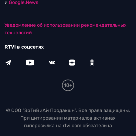
и
Google.News
Уведомление об использовании рекомендательных
технологий
RTVI в соцсетях
18+
© ООО "ЭрТиВиАй Продакшн". Все права защищены.
При цитировании материалов активная
гиперссылка на rtvi.com обязательна