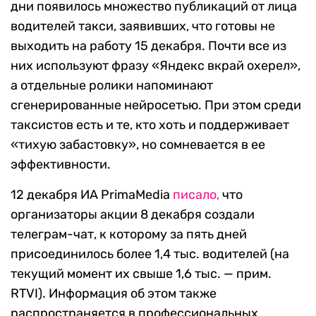
дни появилось множество публикаций от лица
водителей такси, заявивших, что готовы не
выходить на работу 15 декабря. Почти все из
них используют фразу «Яндекс вкрай охерел»,
а отдельные ролики напоминают
сгенерированные нейросетью. При этом среди
таксистов есть и те, кто хоть и поддерживает
«тихую забастовку», но сомневается в ее
эффективности.
12 декабря ИА PrimaMedia
писало,
что
организаторы акции 8 декабря создали
телеграм-чат, к которому за пять дней
присоединилось более 1,4 тыс. водителей (на
текущий момент их свыше 1,6 тыс. — прим.
RTVI). Информация об этом также
распространяется в профессиональных