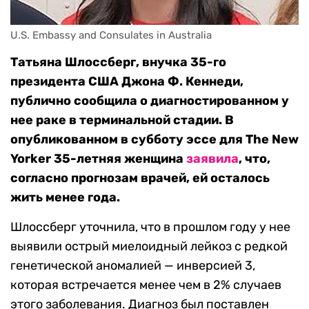
U.S. Embassy and Consulates in Australia
Татьяна Шлоссберг, внучка 35-го
президента США Джона Ф. Кеннеди,
публично сообщила о диагностированном у
нее раке в терминальной стадии. В
опубликованном в субботу эссе для The New
Yorker 35-летняя женщина
заявила
, что,
согласно прогнозам врачей, ей осталось
жить менее года.
Шлоссберг уточнила, что в прошлом году у нее
выявили острый миелоидный лейкоз с редкой
генетической аномалией — инверсией 3,
которая встречается менее чем в 2% случаев
этого заболевания. Диагноз был поставлен