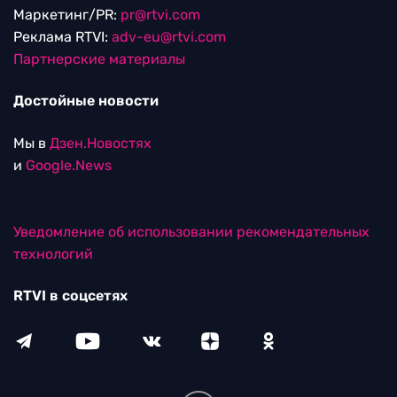
Маркетинг/PR:
pr@rtvi.com
Реклама RTVI:
adv-eu@rtvi.com
Партнерские материалы
Достойные новости
Мы в
Дзен.Новостях
и
Google.News
Уведомление об использовании рекомендательных
технологий
RTVI в соцсетях