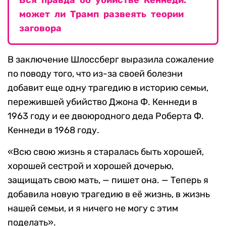
Вся правда об убийстве Кеннеди:
может ли Трамп развеять теории
заговора
В заключение Шлоссберг выразила сожаление
по поводу того, что из-за своей болезни
добавит еще одну трагедию в историю семьи,
пережившей убийство Джона Ф. Кеннеди в
1963 году и ее двоюродного деда Роберта Ф.
Кеннеди в 1968 году.
«Всю свою жизнь я старалась быть хорошей,
хорошей сестрой и хорошей дочерью,
защищать свою мать, — пишет она. — Теперь я
добавила новую трагедию в её жизнь, в жизнь
нашей семьи, и я ничего не могу с этим
поделать».