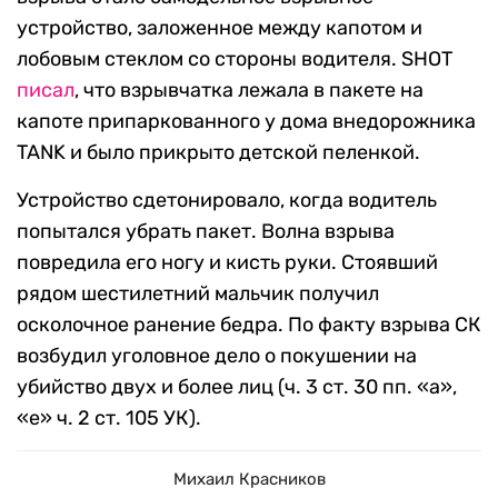
устройство, заложенное между капотом и
лобовым стеклом со стороны водителя. SHOT
писал
, что взрывчатка лежала в пакете на
капоте припаркованного у дома внедорожника
TANK и было прикрыто детской пеленкой.
Устройство сдетонировало, когда водитель
попытался убрать пакет. Волна взрыва
повредила его ногу и кисть руки. Стоявший
рядом шестилетний мальчик получил
осколочное ранение бедра. По факту взрыва СК
возбудил уголовное дело о покушении на
убийство двух и более лиц (ч. 3 ст. 30 пп. «а»,
«е» ч. 2 ст. 105 УК).
Михаил Красников