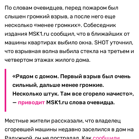
По словам очевидцев, перед пожаром был
слышен громкий взрыв, а после него еще
несколько «менее громких». Собеседник
издания MSK1.ru сообщил, что в ближайших от
машины квартирах выбило окна. SHOT уточнил,
что взрывная волна выбила стекла на третьем и
четвертом этажах жилого дома.
«Рядом с домом. Первый взрыв был очень
сильный, дальше менее громкие.
Несколько штук. Там все сгорело начисто»,
—
приводит
MSK1.ru слова очевидца.
Местные жители рассказали, что владелец
сгоревшей машины недавно заселился в дом на
Радужной, он не пострадал. Как
сообщили