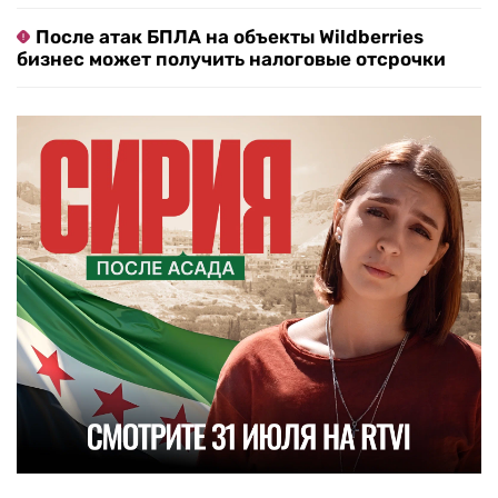
После атак БПЛА на объекты Wildberries
бизнес может получить налоговые отсрочки