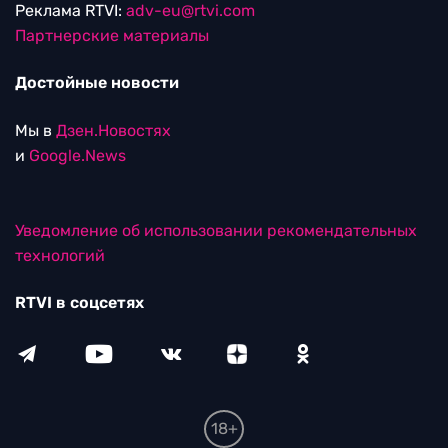
Реклама RTVI:
adv-eu@rtvi.com
Партнерские материалы
Достойные новости
Мы в
Дзен.Новостях
и
Google.News
Уведомление об использовании рекомендательных
технологий
RTVI в соцсетях
18+