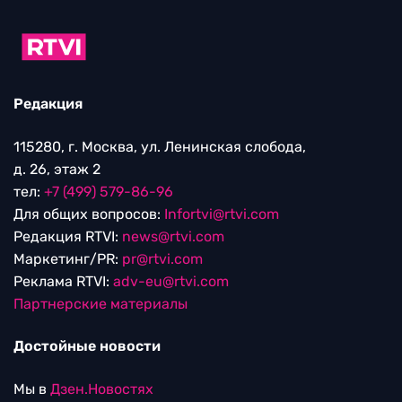
Редакция
115280, г. Москва, ул. Ленинская слобода,
д. 26, этаж 2
тел:
+7 (499) 579-86-96
Для общих вопросов:
Infortvi@rtvi.com
Редакция RTVI:
news@rtvi.com
Маркетинг/PR:
pr@rtvi.com
Реклама RTVI:
adv-eu@rtvi.com
Партнерские материалы
Достойные новости
Мы в
Дзен.Новостях