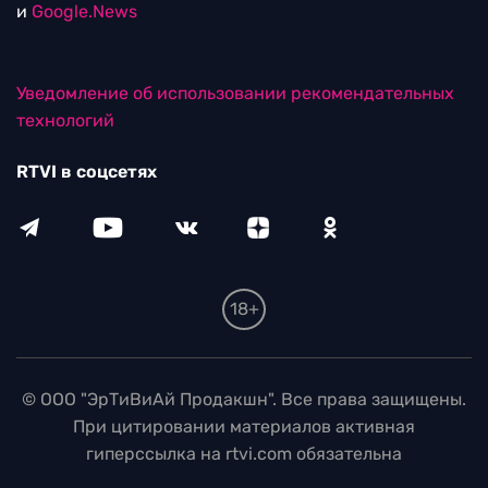
и
Google.News
Уведомление об использовании рекомендательных
технологий
RTVI в соцсетях
18+
© ООО "ЭрТиВиАй Продакшн". Все права защищены.
При цитировании материалов активная
гиперссылка на rtvi.com обязательна