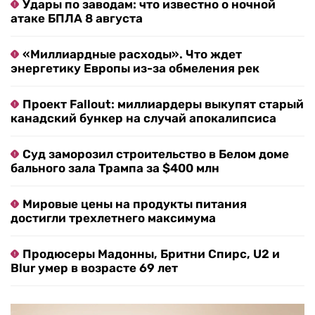
Удары по заводам: что известно о ночной
атаке БПЛА 8 августа
«Миллиардные расходы». Что ждет
энергетику Европы из-за обмеления рек
Проект Fallout: миллиардеры выкупят старый
канадский бункер на случай апокалипсиса
Суд заморозил строительство в Белом доме
бального зала Трампа за $400 млн
Мировые цены на продукты питания
достигли трехлетнего максимума
Продюсеры Мадонны, Бритни Спирс, U2 и
Blur умер в возрасте 69 лет