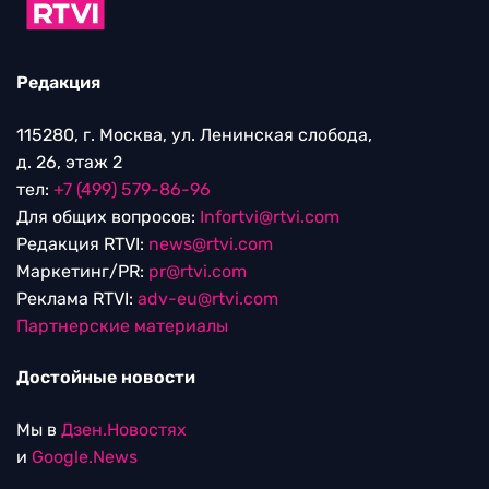
Редакция
115280, г. Москва, ул. Ленинская слобода,
д. 26, этаж 2
тел:
+7 (499) 579-86-96
Для общих вопросов:
Infortvi@rtvi.com
Редакция RTVI:
news@rtvi.com
Маркетинг/PR:
pr@rtvi.com
Реклама RTVI:
adv-eu@rtvi.com
Партнерские материалы
Достойные новости
Мы в
Дзен.Новостях
и
Google.News