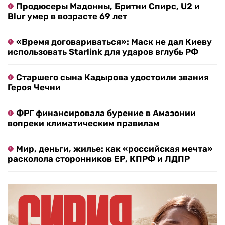
Продюсеры Мадонны, Бритни Спирс, U2 и
Blur умер в возрасте 69 лет
«Время договариваться»: Маск не дал Киеву
использовать Starlink для ударов вглубь РФ
Старшего сына Кадырова удостоили звания
Героя Чечни
ФРГ финансировала бурение в Амазонии
вопреки климатическим правилам
Мир, деньги, жилье: как «российская мечта»
расколола сторонников ЕР, КПРФ и ЛДПР