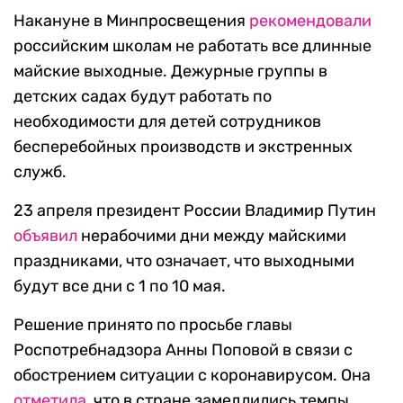
Накануне в Минпросвещения
рекомендовали
российским школам не работать все длинные
майские выходные. Дежурные группы в
детских садах будут работать по
необходимости для детей сотрудников
бесперебойных производств и экстренных
служб.
23 апреля президент России Владимир Путин
объявил
нерабочими дни между майскими
праздниками, что означает, что выходными
будут все дни с 1 по 10 мая.
Решение принято по просьбе главы
Роспотребнадзора Анны Поповой в связи с
обострением ситуации с коронавирусом. Она
отметила
, что в стране замедлились темпы