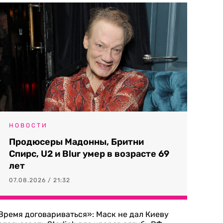
НОВОСТИ
Продюсеры Мадонны, Бритни
Спирс, U2 и Blur умер в возрасте 69
лет
07.08.2026 / 21:32
Время договариваться»: Маск не дал Киеву