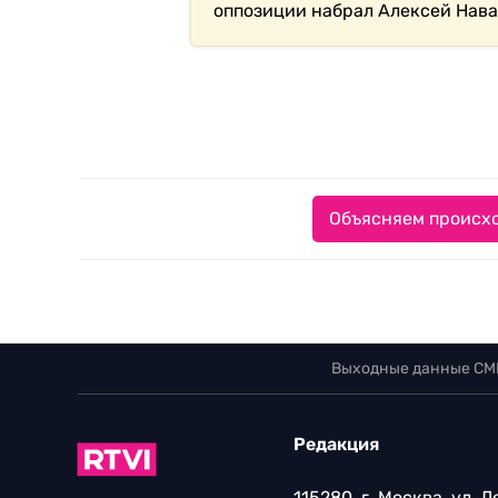
оппозиции набрал Алексей Нава
Объясняем происхо
Выходные данные СМ
Редакция
115280, г. Москва, ул. 