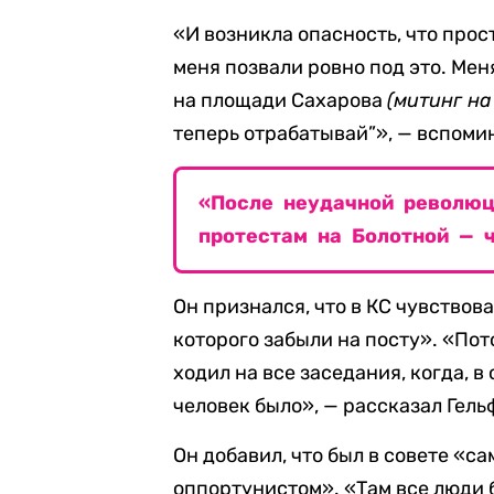
«И возникла опасность, что прос
меня позвали ровно под это. Меня
на площади Сахарова
(митинг на
теперь отрабатывай”», — вспоми
«После неудачной революц
протестам на Болотной — 
Он признался, что в КС чувствов
которого забыли на посту». «Пот
ходил на все заседания, когда, в
человек было», — рассказал Гель
Он добавил, что был в совете «
оппортунистом». «Там все люди б