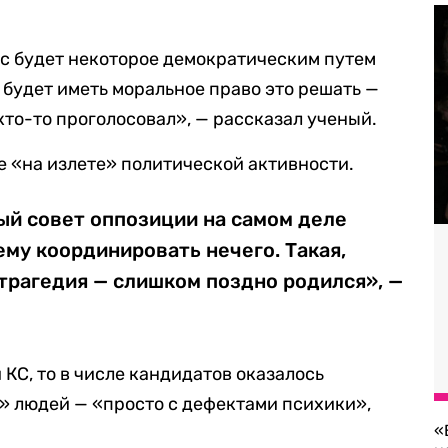
нас будет некоторое демократическим путем
 будет иметь моральное право это решать —
 кто-то проголосовал», — рассказал ученый.
же «на излете» политической активности.
й совет оппозиции на самом деле
ему координировать нечего. Такая,
 трагедия — слишком поздно родился», —
 КС, то в числе кандидатов оказалось
» людей — «просто с дефектами психики»,
«