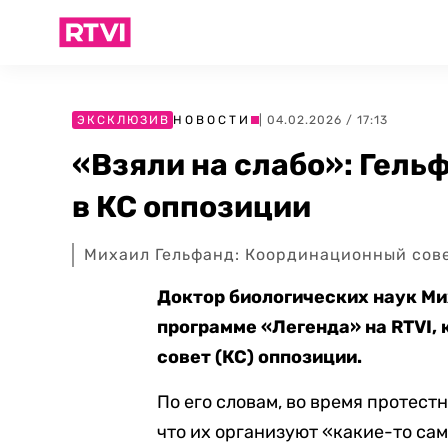
ЭКСКЛЮЗИВ
НОВОСТИ
| 04.02.2026 / 17:13
«Взяли на слабо»: Гель
в КС оппозиции
Михаил Гельфанд: Координационный сов
Доктор биологических наук М
программе «Легенда» на RTVI, 
совет (КС) оппозиции.
По его словам, во время протест
что их организуют «какие-то сам