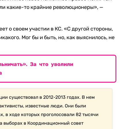
ыли какие-то крайние революционеры», —
еет о своем участии в КС. «С другой стороны,
икакого. Мог бы и быть, но, как выяснилось, не
ьничать». За что уволили
а
ии существовал в 2012-2013 годах. В нем
 активисты, известные люди. Они были
х, в ходе которых проголосовали 82 тысячи
 на выборах в Координационный совет