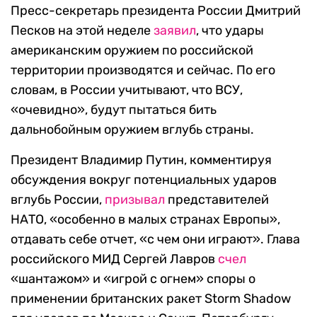
Пресс-секретарь президента России Дмитрий
Песков на этой неделе
заявил
, что удары
американским оружием по российской
территории производятся и сейчас. По его
словам, в России учитывают, что ВСУ,
«очевидно», будут пытаться бить
дальнобойным оружием вглубь страны.
Президент Владимир Путин, комментируя
обсуждения вокруг потенциальных ударов
вглубь России,
призывал
представителей
НАТО, «особенно в малых странах Европы»,
отдавать себе отчет, «с чем они играют». Глава
российского МИД Сергей Лавров
счел
«шантажом» и «игрой с огнем» споры о
применении британских ракет Storm Shadow