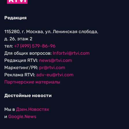
Редакция
115280, г. Москва, ул. Ленинская слобода,
д. 26, этаж 2
тел:
+7 (499) 579-86-96
Для общих вопросов:
Infortvi@rtvi.com
Редакция RTVI:
news@rtvi.com
Маркетинг/PR:
pr@rtvi.com
Реклама RTVI:
adv-eu@rtvi.com
Партнерские материалы
Достойные новости
Мы в
Дзен.Новостях
и
Google.News