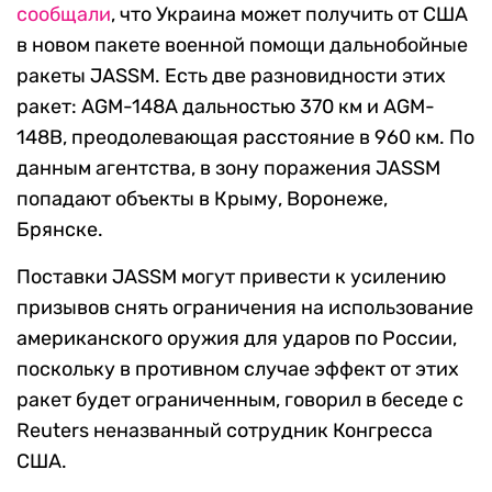
сообщали
, что Украина может получить от США
в новом пакете военной помощи дальнобойные
ракеты JASSM. Есть две разновидности этих
ракет: AGM-148A дальностью 370 км и AGM-
148B, преодолевающая расстояние в 960 км. По
данным агентства, в зону поражения JASSM
попадают объекты в Крыму, Воронеже,
Брянске.
Поставки JASSM могут привести к усилению
призывов снять ограничения на использование
американского оружия для ударов по России,
поскольку в противном случае эффект от этих
ракет будет ограниченным, говорил в беседе с
Reuters неназванный сотрудник Конгресса
США.