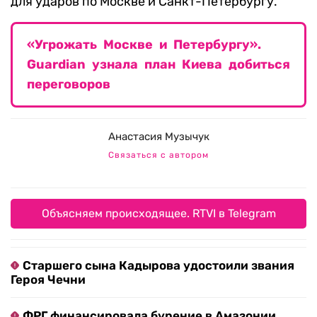
для ударов по Москве и Санкт-Петербургу.
«Угрожать Москве и Петербургу».
Guardian узнала план Киева добиться
переговоров
Анастасия Музычук
Связаться с автором
Объясняем происходящее. RTVI в Telegram
Старшего сына Кадырова удостоили звания
Героя Чечни
ФРГ финансировала бурение в Амазонии