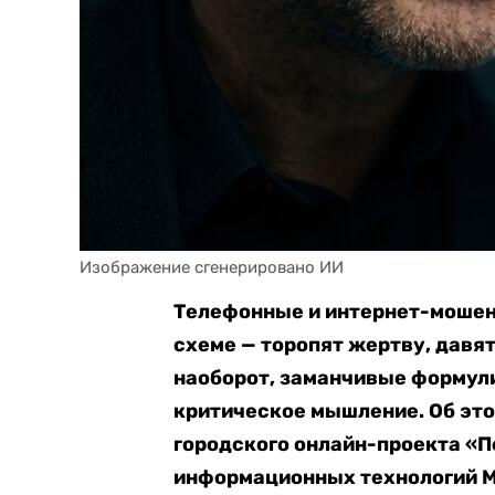
Изображение сгенерировано ИИ
Телефонные и интернет-мошен
схеме — торопят жертву, давя
наоборот, заманчивые формул
критическое мышление. Об эт
городского онлайн-проекта «
информационных технологий 