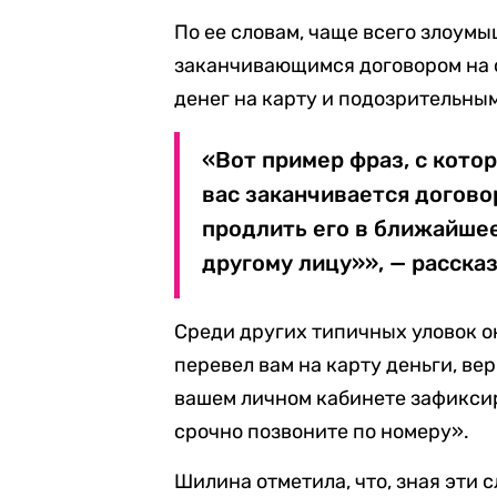
По ее словам, чаще всего злоум
заканчивающимся договором на 
денег на карту и подозрительны
«Вот пример фраз, с кото
вас заканчивается догов
продлить его в ближайшее
другому лицу»», — расска
Среди других типичных уловок о
перевел вам на карту деньги, ве
вашем личном кабинете зафиксир
срочно позвоните по номеру».
Шилина отметила, что, зная эти 