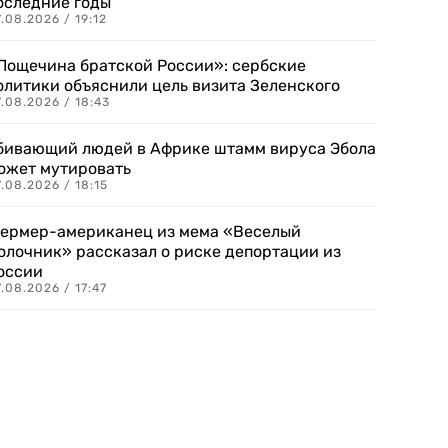
оследние годы
.08.2026 / 19:12
Пощечина братской России»: сербские
олитики объяснили цель визита Зеленского
.08.2026 / 18:43
бивающий людей в Африке штамм вируса Эбола
ожет мутировать
.08.2026 / 18:15
ермер-американец из мема «Веселый
олочник» рассказал о риске депортации из
оссии
.08.2026 / 17:47