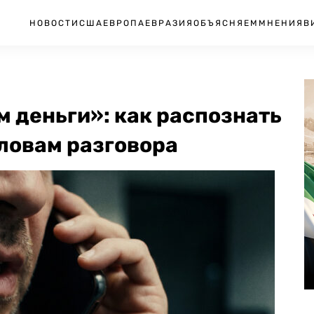
НОВОСТИ
США
ЕВРОПА
ЕВРАЗИЯ
ОБЪЯСНЯЕМ
МНЕНИЯ
В
м деньги»: как распознать
ловам разговора