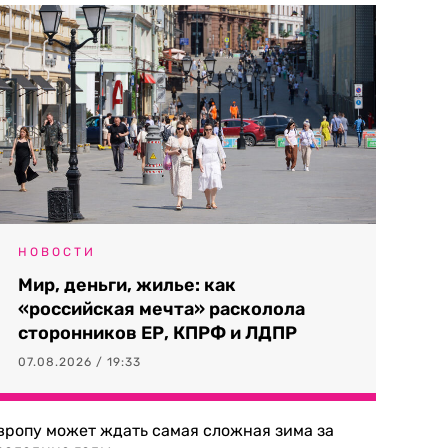
НОВОСТИ
Мир, деньги, жилье: как
«российская мечта» расколола
сторонников ЕР, КПРФ и ЛДПР
07.08.2026 / 19:33
вропу может ждать самая сложная зима за