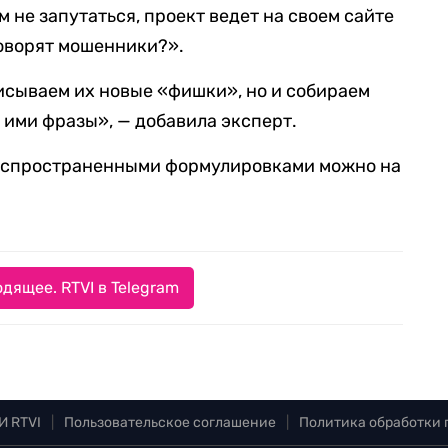
 не запутаться, проект ведет на своем сайте
говорят мошенники?».
исываем их новые «фишки», но и собираем
 ими фразы», — добавила эксперт.
распространенными формулировками можно на
дящее. RTVI в Telegram
И RTVI
|
Пользовательское соглашение
|
Политика обработки