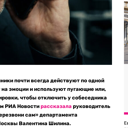
ники почти всегда действуют по одной
т на эмоции и используют пугающие или,
ировки, чтобы отключить у собеседника
ом РИА Новости
рассказала
руководитель
Перезвони сам» департамента
Москвы Валентина Шилина.
Е