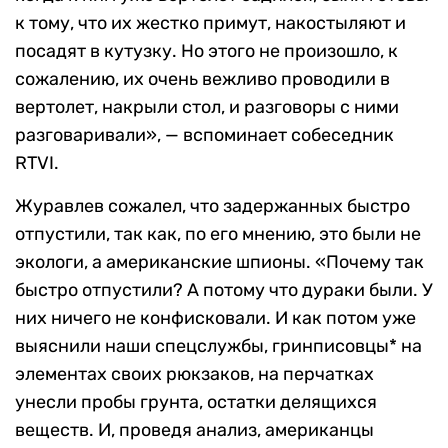
к тому, что их жестко примут, накостыляют и
посадят в кутузку. Но этого не произошло, к
сожалению, их очень вежливо проводили в
вертолет, накрыли стол, и разговоры с ними
разговаривали», — вспоминает собеседник
RTVI.
Журавлев сожалел, что задержанных быстро
отпустили, так как, по его мнению, это были не
экологи, а американские шпионы. «Почему так
быстро отпустили? А потому что дураки были. У
них ничего не конфисковали. И как потом уже
выяснили наши спецслужбы, гринписовцы* на
элементах своих рюкзаков, на перчатках
унесли пробы грунта, остатки делящихся
веществ. И, проведя анализ, американцы