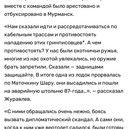
вместе с командой было арестовано и
отбуксировано в Мурманск.
«Нам сказали идти и рассредотачиваться по
кабельным трассам и противостоять
нападению этих гринписовцев*. А чем
противостоять? У нас были охотничьи ружья,
многие из нас охотой увлекались, но оружие
брать запретили. Сказали — задницами
защищайте. В итоге одна из лодок прорвалась
по Маточкину Шару, они высадились и пошли
на аварийную штольню 87-года…», — рассказал
Журавлев.
«С ними обращались очень нежно, боясь
вызвать дипломатический скандал. А сами они,
когда к ним уже вертолет садился, были готовы