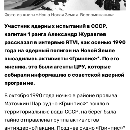
Фото из книги «Наша Новая Земля. Воспоминания»
Участник ядерных испытаний в СССР,
капитан 1 ранга Александр Журавлев
рассказал в интервью
RTVI
, как осенью 1990
года на ядерный полигон на Новой Земле
высадились активисты «Гринпис»*. По его
мнению, это были агенты ЦРУ, которые
собирали информацию о советской ядерной
программе.
8 октября 1990 года ночью в районе пролива
Маточкин Шар судно «Гринпис»* вошло в
территориальные воды СССР, на берег была
тайно отправлена группа активистов
антиядерной акции. Позднее судно «Гринпис»*