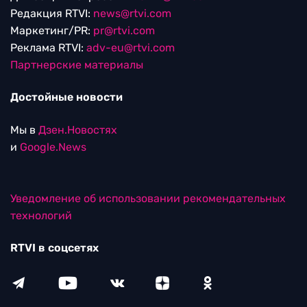
Редакция RTVI:
news@rtvi.com
Маркетинг/PR:
pr@rtvi.com
Реклама RTVI:
adv-eu@rtvi.com
Партнерские материалы
Достойные новости
Мы в
Дзен.Новостях
и
Google.News
Уведомление об использовании рекомендательных
технологий
RTVI в соцсетях