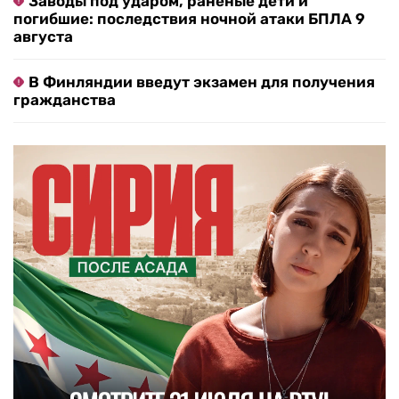
Заводы под ударом, раненые дети и
погибшие: последствия ночной атаки БПЛА 9
августа
В Финляндии введут экзамен для получения
гражданства