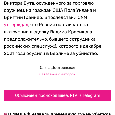
Виктора Бута, осужденного за торговлю
оружием, на граждан США Пола Уилана и
Бриттни Грайнер. Впоследствии CNN
утверждал
, что Россия настаивает на
включении в сделку Вадима Красикова —
предположительно, бывшего сотрудника
российских спецслужб, которого в декабре
2021 года осудили в Берлине за убийство.
Ольга Достоевская
Связаться с автором
Объясняем происходящее. RTVI в Telegram
В МИД РФ назвали примерную сумму убытков