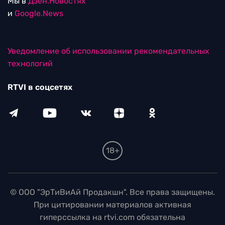
Мы в
Дзен.Новостях
и
Google.News
Уведомление об использовании рекомендательных
технологий
RTVI в соцсетях
18+
© ООО "ЭрТиВиАй Продакшн". Все права защищены.
При цитировании материалов активная
гиперссылка на rtvi.com обязательна