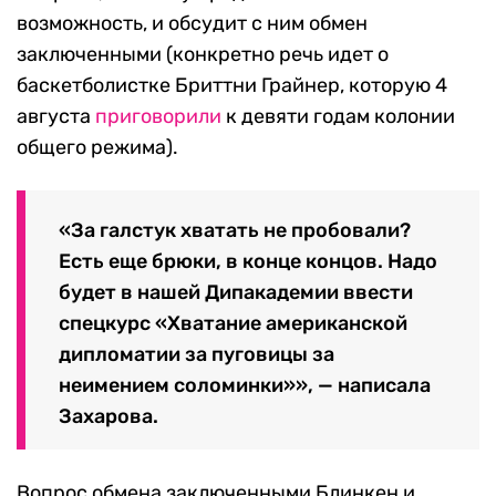
возможность, и обсудит с ним обмен
заключенными (конкретно речь идет о
баскетболистке Бриттни Грайнер, которую 4
августа
приговорили
к девяти годам колонии
общего режима).
«За галстук хватать не пробовали?
Есть еще брюки, в конце концов. Надо
будет в нашей Дипакадемии ввести
спецкурс «Хватание американской
дипломатии за пуговицы за
неимением соломинки»», — написала
Захарова.
Вопрос обмена заключенными Блинкен и