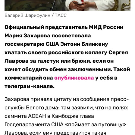
Валерий Шарифулин / ТАСС
Официальный представитель МИД России
Мария Захарова посоветовала
госсекретарю США Энтони Блинкену
хватать своего российского коллегу Сергея
Лаврова за галстук или брюки, если он
хочет обсудить обмен заключенными. Такой
комментарий она
опубликовала
у себя в
телеграм-канале.
Захарова привела цитату из сообщения пресс-
службы Белого дома: там заявили, что на полях
саммита АСЕАН в Камбодже глава
Госдепартамента США «поймает за пуговицу»
Лаврова, если ему представится такая