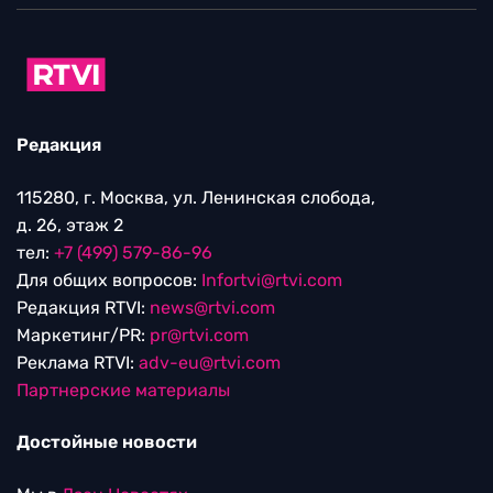
Редакция
115280, г. Москва, ул. Ленинская слобода,
д. 26, этаж 2
тел:
+7 (499) 579-86-96
Для общих вопросов:
Infortvi@rtvi.com
Редакция RTVI:
news@rtvi.com
Маркетинг/PR:
pr@rtvi.com
Реклама RTVI:
adv-eu@rtvi.com
Партнерские материалы
Достойные новости