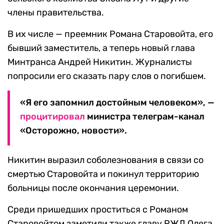
члены правительства.
В их числе — преемник Романа Старовойта, его
бывший заместитель, а теперь новый глава
Минтранса Андрей Никитин. Журналисты
попросили его сказать пару слов о погибшем.
«Я его запомнил достойным человеком», —
процитировал
министра телеграм-канал
«Осторожно, новости».
Никитин выразил соболезнования в связи со
смертью Старовойта и покинул территорию
больницы после окончания церемонии.
Среди пришедших проститься с Романом
Старовойтом заметили также главу РЖД Олега