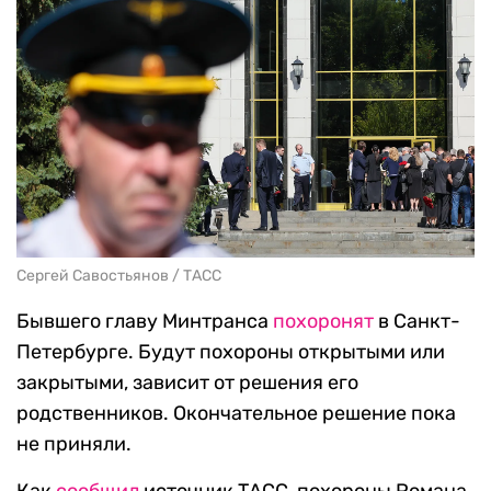
Сергей Савостьянов / ТАСС
Бывшего главу Минтранса
похоронят
в Санкт-
Петербурге. Будут похороны открытыми или
закрытыми, зависит от решения его
родственников. Окончательное решение пока
не приняли.
Как
сообщил
источник ТАСС, похороны Романа