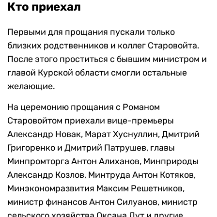
Кто приехал
Первыми для прощания пускали только
близких родственников и коллег Старовойта.
После этого проститься с бывшим министром и
главой Курской области смогли остальные
желающие.
На церемонию прощания с Романом
Старовойтом приехали вице-премьеры
Александр Новак, Марат Хуснуллин, Дмитрий
Григоренко и Дмитрий Патрушев, главы
Минпромторга Антон Алиханов, Минприроды
Александр Козлов, Минтруда Антон Котяков,
Минэкономразвития Максим Решетников,
министр финансов Антон Силуанов, министр
сельского хозяйства Оксана Лут и другие