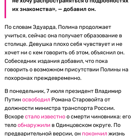
не хочу распространяться о подробностях
их знакомства», — добавил он.
По словам Эдуарда, Полина продолжает
учиться, сейчас она получает образование в
столице. Девушка плохо себя чувствует и не
хочет ни с кем говорить об этом, объяснил он.
Собеседник издания добавил, что пока
говорить о возможном присутствии Полины на
похоронах преждевременно.
В понедельник, 7 июля президент Владимир
Путин
освободил
Романа Старовойта от
должности министра транспорта России.
Вскоре
стало известно
о смерти чиновника: его
тело
обнаружили
в Одинцовском округе. По
предварительной версии, он
покончил
жизнь