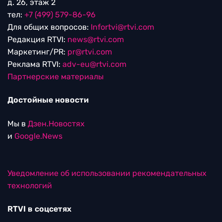
д. 26, этаж 2
тел:
+7 (499) 579-86-96
Для общих вопросов:
Infortvi@rtvi.com
Редакция RTVI:
news@rtvi.com
Маркетинг/PR:
pr@rtvi.com
Реклама RTVI:
adv-eu@rtvi.com
Партнерские материалы
Достойные новости
Мы в
Дзен.Новостях
и
Google.News
Уведомление об использовании рекомендательных
технологий
RTVI в соцсетях