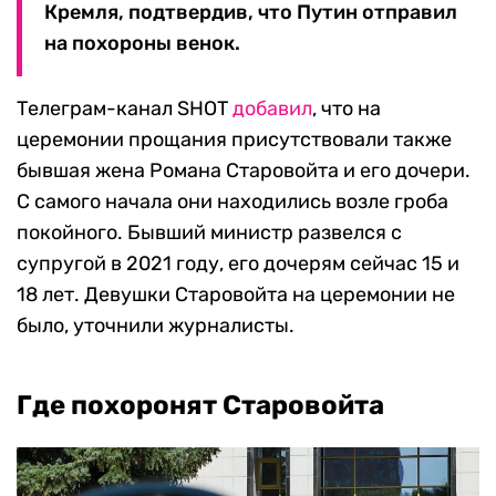
Кремля, подтвердив, что Путин отправил
на похороны венок.
Телеграм-канал SHOT
добавил
, что на
церемонии прощания присутствовали также
бывшая жена Романа Старовойта и его дочери.
С самого начала они находились возле гроба
покойного. Бывший министр развелся с
супругой в 2021 году, его дочерям сейчас 15 и
18 лет. Девушки Старовойта на церемонии не
было, уточнили журналисты.
Где похоронят Старовойта