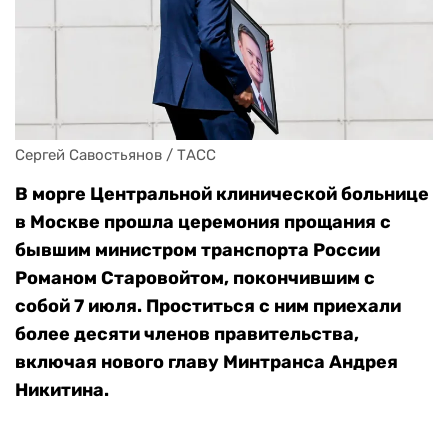
Сергей Савостьянов / ТАСС
В морге Центральной клинической больнице
в Москве прошла церемония прощания с
бывшим министром транспорта России
Романом Старовойтом, покончившим с
собой 7 июля. Проститься с ним приехали
более десяти членов правительства,
включая нового главу Минтранса Андрея
Никитина.