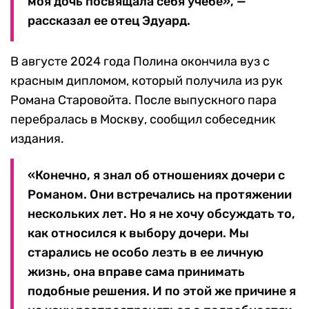
моя дочь посвящала себя учебе», —
рассказал ее отец Эдуард.
В августе 2024 года Полина окончила вуз с
красным дипломом, который получила из рук
Романа Старовойта. После выпускного пара
перебралась в Москву, сообщил собеседник
издания.
«Конечно, я знал об отношениях дочери с
Романом. Они встречались на протяжении
нескольких лет. Но я не хочу обсуждать то,
как относился к выбору дочери. Мы
старались не особо лезть в ее личную
жизнь, она вправе сама принимать
подобные решения. И по этой же причине я