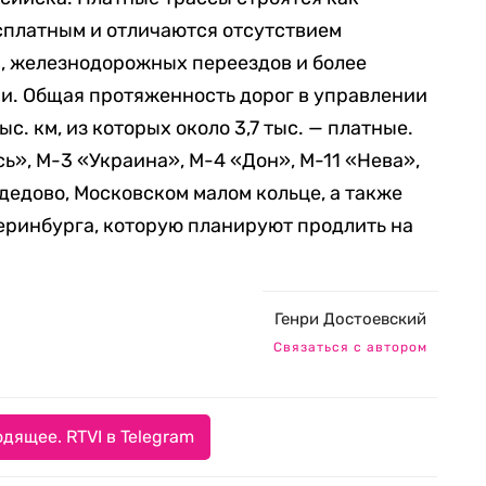
платным и отличаются отсутствием
, железнодорожных переездов и более
. Общая протяженность дорог в управлении
с. км, из которых около 3,7 тыс. — платные.
сь», М-3 «Украина», М-4 «Дон», М-11 «Нева»,
дедово, Московском малом кольце, а также
теринбурга, которую планируют продлить на
Генри Достоевский
Связаться с автором
дящее. RTVI в Telegram