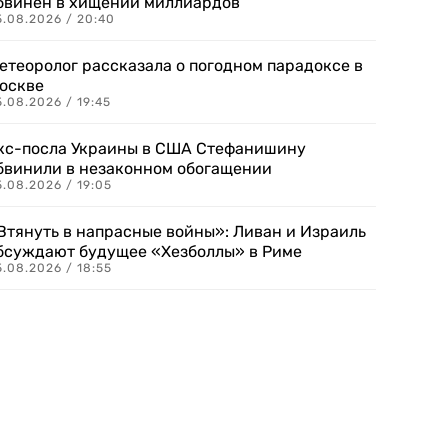
бвинен в хищении миллиардов
5.08.2026 / 20:40
етеоролог рассказала о погодном парадоксе в
оскве
.08.2026 / 19:45
кс-посла Украины в США Стефанишину
бвинили в незаконном обогащении
.08.2026 / 19:05
Втянуть в напрасные войны»: Ливан и Израиль
бсуждают будущее «Хезболлы» в Риме
.08.2026 / 18:55