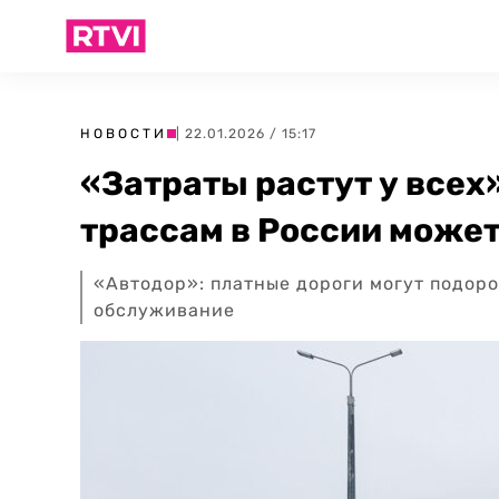
НОВОСТИ
| 22.01.2026 / 15:17
«Затраты растут у всех
трассам в России може
«Автодор»: платные дороги могут подоро
обслуживание