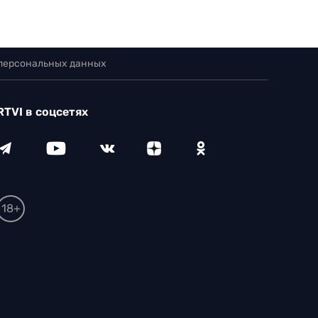
 персональных данных
RTVI в соцсетях
18+