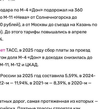
нодара по М-4 «Дон» подорожал на 360
по М-11 «Нева» от Солнечногорска до
 рублей), а от Москвы до съезда на Казань по
й). До этого тарифы повышались в апреле
%.
ает
ТАСС, в 2025 году сбор платы за проезд
том доля М-4 «Дон» в доходах снизилась до
М-11, М-12 и ЦКАД.
России за 2025 год составила 5,59%, в 2024-
22-м — 11,94%, в 2021-м — 8,39%, в 2020-м —
латных дорог, самая протяженная из которых —
сийска. Платные трассы строятся как