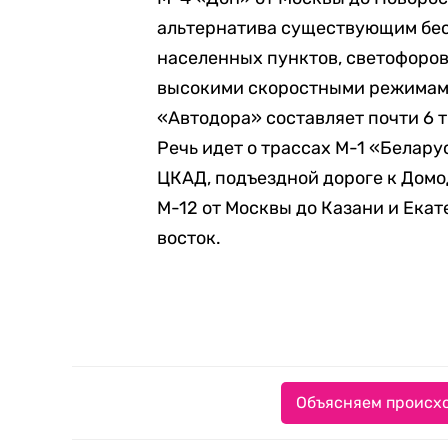
альтернатива существующим бес
населенных пунктов, светофоров
высокими скоростными режимами
«Автодора» составляет почти 6 ты
Речь идет о трассах М-1 «Белару
ЦКАД, подъездной дороге к Домо
М-12 от Москвы до Казани и Ека
восток.
Объясняем происхо