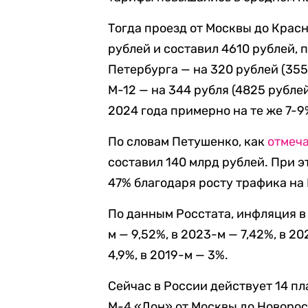
Тогда проезд от Москвы до Крас
рублей и составил 4610 рублей, 
Петербурга — на 320 рублей (3550
М-12 — на 344 рубля (4825 рубле
2024 года примерно на те же 7-9
По словам Петушенко, как
отмеч
составил 140 млрд рублей. При э
47% благодаря росту трафика на 
По данным Росстата, инфляция в 
м — 9,52%, в 2023-м — 7,42%, в 20
4,9%, в 2019-м — 3%.
Сейчас в России действует 14 п
М-4 «Дон» от Москвы до Новорос