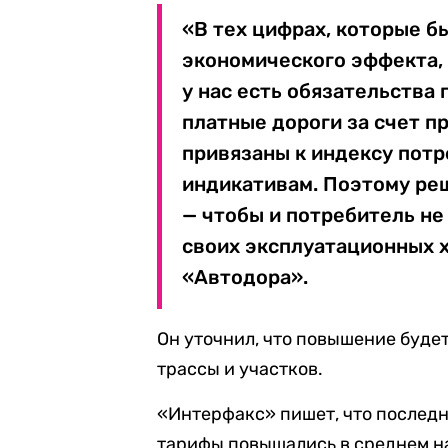
«В тех цифрах, которые б
экономического эффекта, 
у нас есть обязательства
платные дороги за счет п
привязаны к индексу потр
индикативам. Поэтому ре
— чтобы и потребитель не 
своих эксплуатационных х
«Автодора».
Он уточнил, что повышение буде
трассы и участков.
«Интерфакс» пишет, что последн
тарифы повышались в среднем н