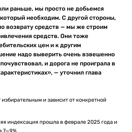
ыли раньше, мы просто не добьемся
который необходим. С другой стороны,
 по возврату средств — мы же строим
ривлечения средств. Они тоже
ебительских цен и к другим
шение надо выверить очень взвешенно
почувствовал, и дорога не проиграла в
арактеристиках», — уточнил глава
т избирательным и зависит от конкретной
яя индексация прошла в феврале 2025 года и
а 7—9%.