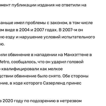
мент публикации издания не ответили на
 раньше имел проблемы с законом, в том числе
м виде в 2004 и 2007 годах. В 2007-м он
ную езду и нарушение условий испытательного
ию.
или обвинение в нападении на Манхэттене в
etro, сообщалось, что он ударил головой
о квалифицировали как мелкое
ствии обвинение было снято. Обе стороны
ние, в ходе которого Сазерленд принес
в 2020 году по подозрению в нетрезвом