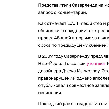
Представители Сазерленда на мо
запрос о комментарии.
Как отмечает L.A. Times, актер и
обвинялся в вождении в нетрезво
провел 48 дней в тюрьме за пья
срока по предыдущему обвинен
В 2009 году Сазерленду предъяв
Нью-Йорке. Тогда, как
уточняет
M
дизайнера Джека Макколлоу. Эт
правонарушение, однако впослед
опубликовали совместное заявле
извинения.
Последний раз его задерживали 