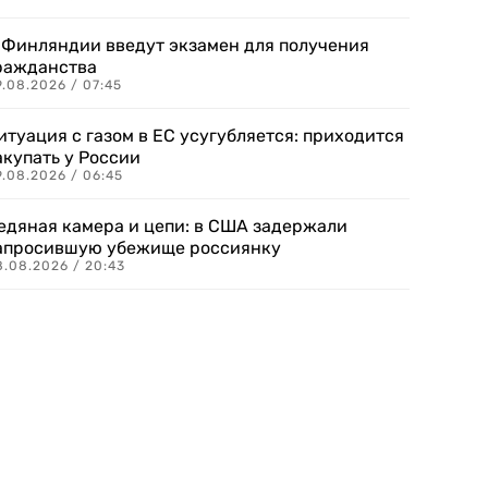
 Финляндии введут экзамен для получения
ражданства
.08.2026 / 07:45
итуация с газом в ЕС усугубляется: приходится
акупать у России
9.08.2026 / 06:45
едяная камера и цепи: в США задержали
апросившую убежище россиянку
8.08.2026 / 20:43