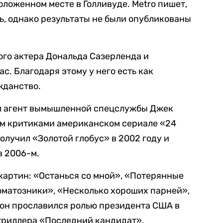
оложенном месте в Голливуде. Metro пишет,
ть, однако результаты не были опубликованы
го актера Дональда Сазерленда и
. Благодаря этому у него есть как
жданство.
ал агент вымышленной спецслужбы Джек
ом критиками американском сериале «24
получил «Золотой глобус» в 2002 году и
 2006-м.
 картин: «Останься со мной», «Потерянные
оматозники», «Несколько хороших парней»,
 он прославился ролью президента США в
триллера «Последний кандидат».