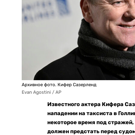
Архивное фото. Кифер Сазерленд
Evan Agostini / AP
Известного актера Кифера Саз
нападении на таксиста в Голл
некоторое время под стражей, 
должен предстать перед судом