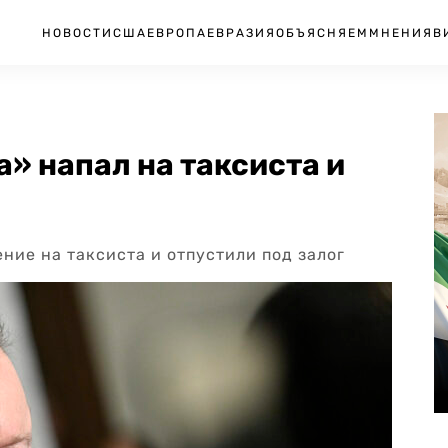
НОВОСТИ
США
ЕВРОПА
ЕВРАЗИЯ
ОБЪЯСНЯЕМ
МНЕНИЯ
В
а» напал на таксиста и
ние на таксиста и отпустили под залог