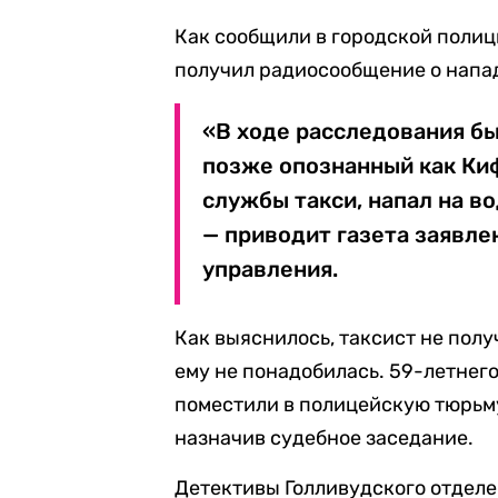
Как сообщили в городской полици
получил радиосообщение о напад
«В ходе расследования бы
позже опознанный как Ки
службы такси, напал на в
— приводит газета заявл
управления.
Как выяснилось, таксист не пол
ему не понадобилась. 59-летнег
поместили в полицейскую тюрьму
назначив судебное заседание.
Детективы Голливудского отдел