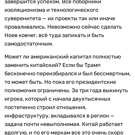
завершится успехом. Все поборники
изоляционизма и технологического
суверенитета — их проекты так или иначе
проваливались. Невозможно сейчас сделать
Ноев ковчег, всё туда запихать и быть
самодостаточным.
Может ли американский капитал полностью
заменить китайский? Если бы Трамп
бесконечно переизбирался и был бессмертным,
то может быть. Но пока его президентские
полномочия ограничены. За три года выкинуть
игрока, который с начала двухтысячных
постепенно строил отношения,
инфраструктуру, вкладывался в регион —
задача почти невыполнимая. Китай работает
вдолгую, и по его меркам все это очень скоро