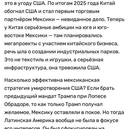
это в угоду США. По итогам 2025 года Китай
обогнал США и стал первым торговым
партнёром Мексики — невиданное дело. Теперь
у Китая серьёзные амбиции на юге и юго-
востоке Мексики — там планировались
мегапроекты с участием китайского бизнеса,
речь шла о создании индустриальных парков.
Это не текстиль и игрушки, а серьёзная
инфраструктура, она тревожила США.
Насколько эффективна мексиканская
стратегия умиротворения США? Если брать
предыдущий мандат Трампа при Лопесе
Обрадоре, то как только Трамп получал
желаемое, Мексику оставляли в покое. Но тогда
Латинская Америка вообще не была в фокусе
его интересов. Он был сфокусирован на