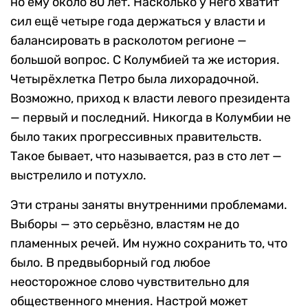
но ему около 80 лет. Насколько у него хватит
сил ещё четыре года держаться у власти и
балансировать в расколотом регионе —
большой вопрос. С Колумбией та же история.
Четырёхлетка Петро была лихорадочной.
Возможно, приход к власти левого президента
— первый и последний. Никогда в Колумбии не
было таких прогрессивных правительств.
Такое бывает, что называется, раз в сто лет —
выстрелило и потухло.
Эти страны заняты внутренними проблемами.
Выборы — это серьёзно, властям не до
пламенных речей. Им нужно сохранить то, что
было. В предвыборный год любое
неосторожное слово чувствительно для
общественного мнения. Настрой может