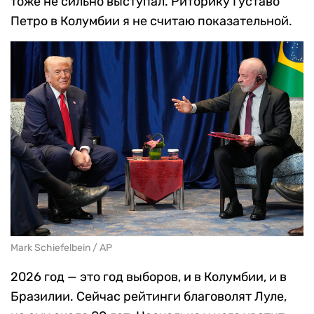
тоже не сильно выступал. Риторику Густаво
Петро в Колумбии я не считаю показательной.
Mark Schiefelbein / AP
2026 год — это год выборов, и в Колумбии, и в
Бразилии. Сейчас рейтинги благоволят Луле,