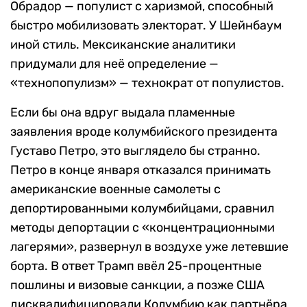
Обрадор — популист с харизмой, способный
быстро мобилизовать электорат. У Шейнбаум
иной стиль. Мексиканские аналитики
придумали для неё определение —
«технопопулизм» — технократ от популистов.
Если бы она вдруг выдала пламенные
заявления вроде колумбийского президента
Густаво Петро, это выглядело бы странно.
Петро в конце января отказался принимать
американские военные самолеты с
депортированными колумбийцами, сравнил
методы депортации с «концентрационными
лагерями», развернул в воздухе уже летевшие
борта. В ответ Трамп ввёл 25-процентные
пошлины и визовые санкции, а позже США
дисквалифицировали Колумбию как партнёра