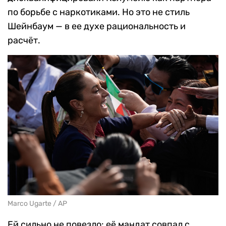
по борьбе с наркотиками. Но это не стиль
Шейнбаум — в ее духе рациональность и
расчёт.
Marco Ugarte / AP
Ей сильно не повезло: её мандат совпал с