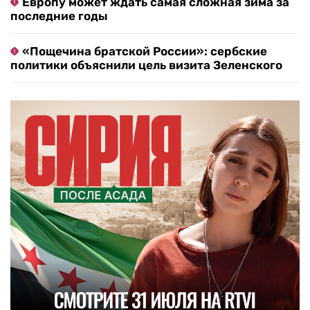
Европу может ждать самая сложная зима за
последние годы
«Пощечина братской России»: сербские
политики объяснили цель визита Зеленского