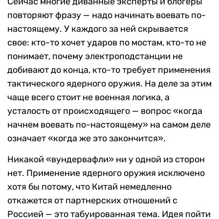
Сейчас многие диванные эксперты и блогеры
повторяют фразу — надо начинать воевать по-
настоящему. У каждого за ней скрывается
свое: кто-то хочет ударов по мостам, кто-то не
понимает, почему электроподстанции не
добивают до конца, кто-то требует применения
тактического ядерного оружия. На деле за этим
чаще всего стоит не военная логика, а
усталость от происходящего — вопрос «когда
начнем воевать по-настоящему» на самом деле
означает «когда же это закончится».
Никакой «вундервафли» ни у одной из сторон
нет. Применение ядерного оружия исключено
хотя бы потому, что Китай немедленно
откажется от партнерских отношений с
Россией — это табуированная тема. Идея пойти