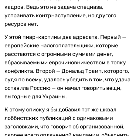
кадров. Ведь это не задача спецназа,
устраивать контрнаступление, но другого
ресурса нет.
У этой пиар-картины два адресата. Первый —
европейские налогоплательщики, которые
расстаются с огромными суммами денег,
вбрасываемыми еврочиновничеством в топку
конфликта. Второй — Дональд Трамп, которого,
судя по всему, удалось убедить в том, что удача
оставила Россию — он начал говорить вещи,
выгодные для Украины.
К этому списку я бы добавил тот же шквал
лоббистских публикаций с одинаковыми
заголовками, что говорит об организованной,
скорее всего оплаченной кампании, объяснить