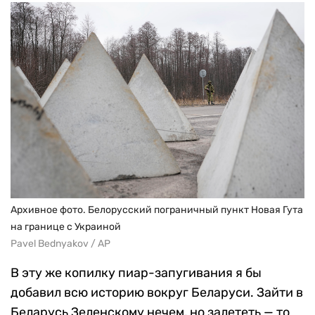
Архивное фото. Белорусский пограничный пункт Новая Гута
на границе с Украиной
Pavel Bednyakov / AP
В эту же копилку пиар-запугивания я бы
добавил всю историю вокруг Беларуси. Зайти в
Беларусь Зеленскому нечем, но залететь — то