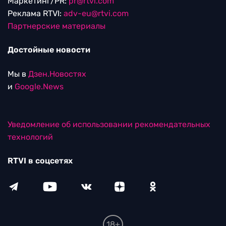
Маркетинг/PR:
pr@rtvi.com
Реклама RTVI:
adv-eu@rtvi.com
Партнерские материалы
Достойные новости
Мы в
Дзен.Новостях
и
Google.News
Уведомление об использовании рекомендательных
технологий
RTVI в соцсетях
18+