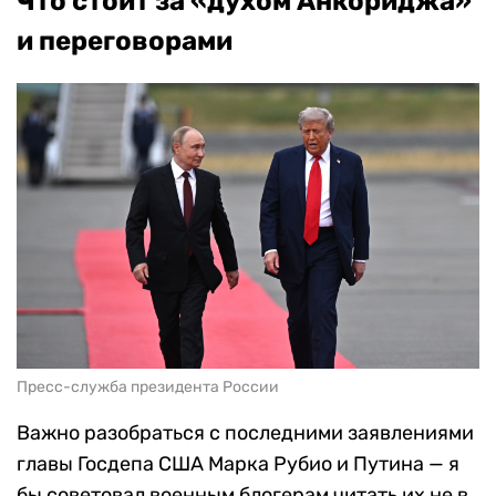
Что стоит за «духом Анкориджа»
и переговорами
Пресс-служба президента России
Важно разобраться с последними заявлениями
главы Госдепа США Марка Рубио и Путина — я
бы советовал военным блогерам читать их не в