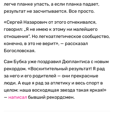
легче планке упасть, а если планка падает,
результат не засчитывается. Все просто.
«Сергей Назарович от этого отнекивался,
говорил: „Я не имею к этому ни малейшего
отношения“. Но легкоатлетическое сообщество,
конечно, в это не верит», — рассказал
Богословская.
Сам Бубка уже поздравил Дюплантиса с новым
рекордом. «Восхитительный результат! Я рад
за него и его родителей — они прекрасные
люди. А еще я рад за атлетику и весь спорт в
целом: наша восходящая звезда такая яркая!»
—
написал
бывший рекордсмен.