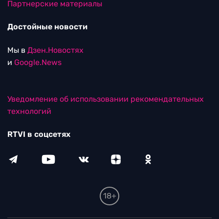
Партнерские материалы
Достойные новости
Мы в
Дзен.Новостях
и
Google.News
Уведомление об использовании рекомендательных
технологий
RTVI в соцсетях
18+