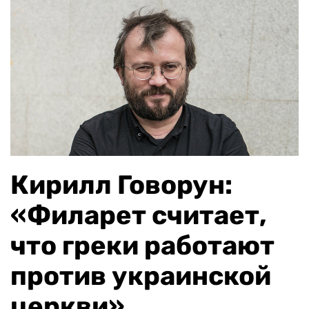
Кирилл Говорун:
«Филарет считает,
что греки работают
против украинской
церкви»