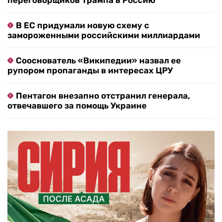
переговорщиков Трампа в Россию
В ЕС придумали новую схему с
замороженными российскими миллиардами
Сооснователь «Википедии» назвал ее
рупором пропаганды в интересах ЦРУ
Пентагон внезапно отстранил генерала,
отвечавшего за помощь Украине