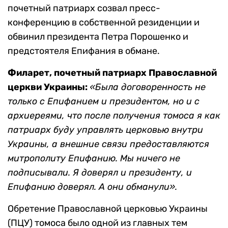
почетный патриарх созвал пресс-
конференцию в собственной резиденции и
обвинил президента Петра Порошенко и
предстоятеля Епифания в обмане.
Филарет, почетный патриарх Православной
церкви Украины:
«Была договоренность не
только с Епифанием и президентом, но и с
архиереями, что после получения томоса я как
патриарх буду управлять церковью внутри
Украины, а внешние связи предоставляются
митрополиту Епифанию. Мы ничего не
подписывали. Я доверял и президенту, и
Епифанию доверял. А они обманули».
Обретение Православной церковью Украины
(ПЦУ) томоса было одной из главных тем