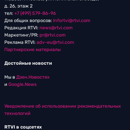
д. 26, этаж 2
тел:
+7 (499) 579-86-96
Для общих вопросов:
Infortvi@rtvi.com
Редакция RTVI:
news@rtvi.com
Маркетинг/PR:
pr@rtvi.com
Реклама RTVI:
adv-eu@rtvi.com
Партнерские материалы
Достойные новости
Мы в
Дзен.Новостях
и
Google.News
Уведомление об использовании рекомендательных
технологий
RTVI в соцсетях