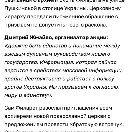
резиденцию архиепископа Филарета на улице
Пушкинской в столице Украины. Церковному
иерарху передали письменное обращение с
призывом не допустить нового раскола.
Дмитрий Жмайло, организатор акции:
«Должно быть единство и понимание между
высшим духовным руководством нашего
государства. Информация, которая сейчас
вертится в средствах массовой информации,
крайне деструктивна и работает в пользу
врагов Украины. Мы призываем к согласию,
миру и единству».
Сам Филарет разослал приглашения всем
архиереям новой православной церкви с
предложением провести «братскую встречу».