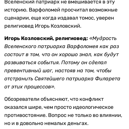
Вселенский патриарх не вмешивается в эту
историю. Варфоломей просчитал возможные
сценарии, еще когда издавал томос, уверен
религиовед Игорь Козловский.
Игорь Козловский, религиовед:
«Мудрость
Вселенского патриарха Варфоломея как раз
состоит в том, что он хорошо знал, как будут
развиваться события. Потому он сделал
превентивный шаг, настояв на том, чтобы
отстранить Святейшего патриарха Филарета
от этих процессов».
Обозреватели объясняют, что конфликт
оказался шире, чем просто идеологическое
противостояние. Вопрос не только во влиянии,
но и в довольно немалых деньгах.