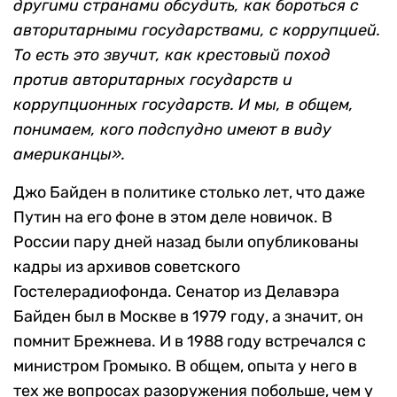
другими странами обсудить, как бороться с
авторитарными государствами, с коррупцией.
То есть это звучит, как крестовый поход
против авторитарных государств и
коррупционных государств. И мы, в общем,
понимаем, кого подспудно имеют в виду
американцы».
Джо Байден в политике столько лет, что даже
Путин на его фоне в этом деле новичок. В
России пару дней назад были опубликованы
кадры из архивов советского
Гостелерадиофонда. Сенатор из Делавэра
Байден был в Москве в 1979 году, а значит, он
помнит Брежнева. И в 1988 году встречался с
министром Громыко. В общем, опыта у него в
тех же вопросах разоружения побольше, чем у