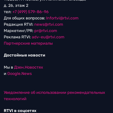
д. 26, этаж 2
тел:
+7 (499) 579-86-96
Для общих вопросов:
Infortvi@rtvi.com
Редакция RTVI:
news@rtvi.com
Маркетинг/PR:
pr@rtvi.com
Реклама RTVI:
adv-eu@rtvi.com
Партнерские материалы
Достойные новости
Мы в
Дзен.Новостях
и
Google.News
Уведомление об использовании рекомендательных
технологий
RTVI в соцсетях