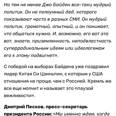
Но тем не менее Джо Байден все-таки мудрый
политик. Он не полоумный дед, которого
показывают часто в разных СМИ. Он мудрый
политик, грамотный, опытный, и он понимает,
что общаться нужно. И, возможно, его вот эта
вот, знаете, приземленность, неподвластность
суперрадикальным идеям или идеологемам
его к этому подвигнет».
С победой на выборах Байдена уже поздравил
лидер Китая Си Цзиньпин, с которым у США
отношения не проще, чем с Россией. Кремль же
все еще молчит и называет это «паузой
вежливости».
Дмитрий Песков, пресс-секретарь
президента России:
«Мы именно ждем, когда