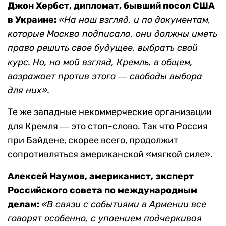
Джон Хербст, дипломат, бывший посол США
в Украине:
«На наш взгляд, и по документам,
которые Москва подписала, они должны иметь
право решить свое будущее, выбрать свой
курс. Но, на мой взгляд, Кремль, в общем,
возражает против этого ― свободы выбора
для них».
Те же западные некоммерческие организации
для Кремля ― это стоп-слово. Так что Россия
при Байдене, скорее всего, продолжит
сопротивляться американской «мягкой силе».
Алексей Наумов, американист, эксперт
Российского совета по международным
делам:
«В связи с событиями в Армении все
говорят особенно, с упоением подчеркивая