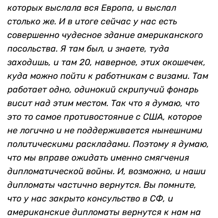
которых выслала вся Европа, и выслал
столько же. И в итоге сейчас у нас есть
совершенно чудесное здание американского
посольства. Я там был, и знаете, туда
заходишь, и там 20, наверное, этих окошечек,
куда можно пойти к работникам с визами. Там
работает одно, одинокий скрипучий фонарь
висит над этим местом. Так что я думаю, что
это то самое противостояние с США, которое
не логично и не поддерживается нынешними
политическими раскладами. Поэтому я думаю,
что мы вправе ожидать именно смягчения
дипломатической войны. И, возможно, и наши
дипломаты частично вернутся. Вы помните,
что у нас закрыто консульство в СФ, и
американские дипломаты вернутся к нам на