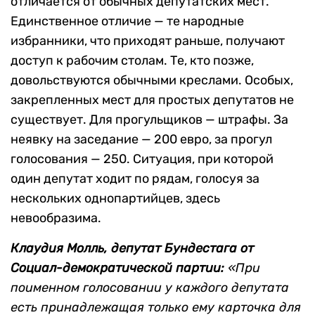
отличается от обычных депутатских мест.
Единственное отличие — те народные
избранники, что приходят раньше, получают
доступ к рабочим столам. Те, кто позже,
довольствуются обычными креслами. Особых,
закрепленных мест для простых депутатов не
существует. Для прогульщиков — штрафы. За
неявку на заседание — 200 евро, за прогул
голосования — 250. Ситуация, при которой
один депутат ходит по рядам, голосуя за
нескольких однопартийцев, здесь
невообразима.
Клаудия Молль, депутат Бундестага от
Социал-демократической партии:
«При
поименном голосовании у каждого депутата
есть принадлежащая только ему карточка для