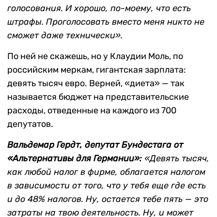
голосования. И хорошо, по-моему, что есть
штрафы. Проголосовать вместо меня никто не
сможет даже технически».
По ней не скажешь, но у Клаудии Моль, по
российским меркам, гигантская зарплата:
девять тысяч евро. Верней, «диета» — так
называется бюджет на представительские
расходы, отведенные на каждого из 700
депутатов.
Вальдемар Гердт, депутат Бундестага от
«Альтернативы для Германии»:
«Девять тысяч,
как любой налог в фирме, облагается налогом
в зависимости от того, что у тебя еще где есть
и до 48% налогов. Ну, остается тебе пять — это
затраты на твою деятельность. Ну, и может