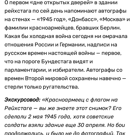
О первом «дне открытых дверей» в здании
рейхстага по сей день напоминают автографы
на стенах — «1945 год», «Донбасс», «Москва» и
фамилии красноармейцев, бравших Берлин.
Какая бы холодная война сегодня ни омрачала
отношения России и Германии, надписи на
русском времен настоящей войны — первое,
что на пороге Бундестага видят и
парламентарии, и избиратели. Автографы со
времен Второй мировой сохранены навечно —
стерли только ругательства.
Экскурсовод:
«Красноармеец с флагом на
Рейхстаге — вы же знаете этот снимок? Его
сделали 2 мая 1945 года, хотя советские
солдаты взяли здание еще 30 апреля. Но бои
продолжались, и было не до фотографий. Так