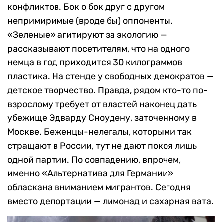
конфликтов. Бок о бок друг с другом
непримиримые (вроде бы) оппоненты.
«Зеленые» агитируют за экологию —
рассказывают посетителям, что на одного
немца в год приходится 30 килограммов
пластика. На стенде у свободных демократов —
детское творчество. Правда, рядом кто-то по-
взрослому требует от властей наконец дать
убежище Эдварду Сноудену, заточенному в
Москве. Беженцы-нелегалы, которыми так
стращают в России, тут не дают покоя лишь
одной партии. По совпадению, впрочем,
именно «Альтернатива для Германии»
обласкана вниманием мигрантов. Сегодня
вместо депортации — лимонад и сахарная вата.