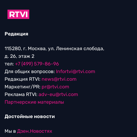
Редакция
115280, г. Москва, ул. Ленинская слобода,
д. 26, этаж 2
тел:
+7 (499) 579-86-96
Для общих вопросов:
Infortvi@rtvi.com
Редакция RTVI:
news@rtvi.com
Маркетинг/PR:
pr@rtvi.com
Реклама RTVI:
adv-eu@rtvi.com
Партнерские материалы
Достойные новости
Мы в
Дзен.Новостях