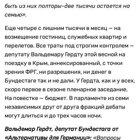
быть из них полторы-две тысячи остается на
семью».
Еще четыре с лишним тысячи в месяц — на
возмещение гостиниц, служебных квартир и
перелетов. Все траты под строгим контролем —
депутату Вальдемару Гердту этой весной на
поездку в Крым, аннексированный, с точки
зрения ФРГ, ни разрешения, ни денег в
Бундестаге так и не дали. У Гердта, как и у всех,
скоро первое в сезоне пленарное заседание.
На повестке — бюджет. В парламенте из семи
независимых друг от друга фракций дебаты
могут длиться и до трех часов ночи.
Вальдемар Гердт, депутат Бундестага от
«Альтернативы для Германии»
:
«Вопросы