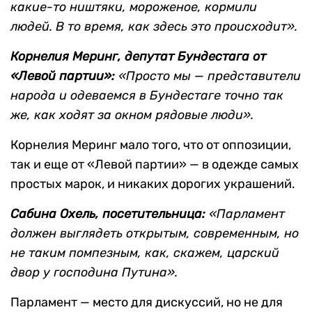
какие-то ништяки, мороженое, кормили
людей. В то время, как здесь это происходит».
Корнелия Меринг, депутат Бундестага от
«Левой партии»:
«Просто мы — представители
народа и одеваемся в Бундестаге точно так
же, как ходят за окном рядовые люди».
Корнелия Меринг мало того, что от оппозиции,
так и еще от «Левой партии» — в одежде самых
простых марок, и никаких дорогих украшений.
Сабина Охель, посетительница:
«Парламент
должен выглядеть открытым, современным, но
не таким помпезным, как, скажем, царский
двор у господина Путина».
Парламент — место для дискуссий, но не для