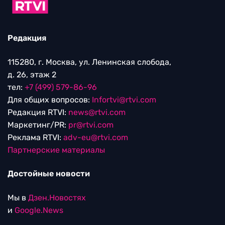
Редакция
115280, г. Москва, ул. Ленинская слобода,
д. 26, этаж 2
тел:
+7 (499) 579-86-96
Для общих вопросов:
Infortvi@rtvi.com
Редакция RTVI:
news@rtvi.com
Маркетинг/PR:
pr@rtvi.com
Реклама RTVI:
adv-eu@rtvi.com
Партнерские материалы
Достойные новости
Мы в
Дзен.Новостях
и
Google.News