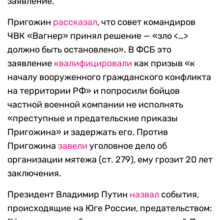
заявление.
Пригожин
рассказал
, что совет командиров
ЧВК «Вагнер» принял решение — «зло <…>
должно быть остановлено». В ФСБ это
заявление
квалифицировали
как призыв «к
началу вооруженного гражданского конфликта
на территории РФ» и попросили бойцов
частной военной компании не исполнять
«преступные и предательские приказы
Пригожина» и задержать его. Против
Пригожина
завели
уголовное дело об
организации мятежа (ст. 279), ему грозит 20 лет
заключения.
Президент Владимир Путин
назвал
события,
происходящие на Юге России, предательством: