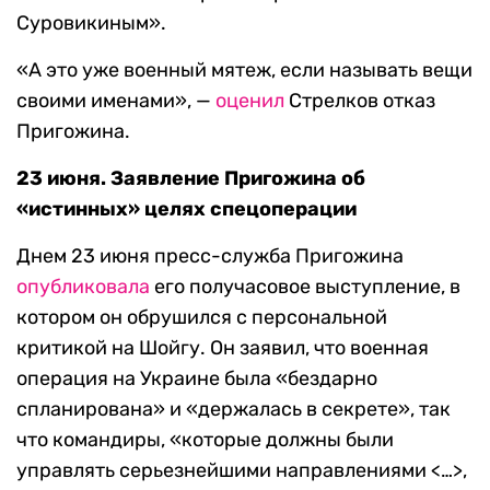
Суровикиным».
«А это уже военный мятеж, если называть вещи
своими именами», —
оценил
Стрелков отказ
Пригожина.
23 июня. Заявление Пригожина об
«истинных» целях спецоперации
Днем 23 июня пресс-служба Пригожина
опубликовала
его получасовое выступление, в
котором он обрушился с персональной
критикой на Шойгу. Он заявил, что военная
операция на Украине была «бездарно
спланирована» и «держалась в секрете», так
что командиры, «которые должны были
управлять серьезнейшими направлениями <…>,