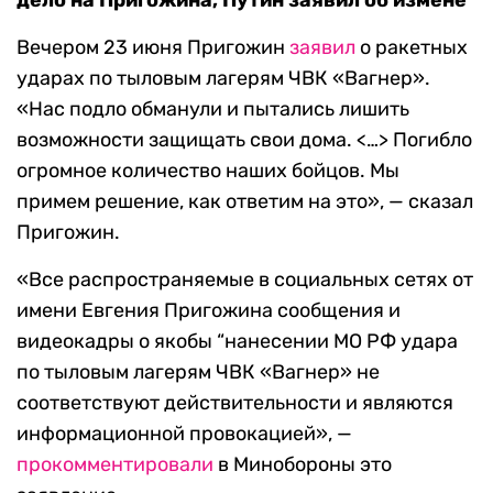
дело на Пригожина, Путин заявил об измене
Вечером 23 июня Пригожин
заявил
о ракетных
ударах по тыловым лагерям ЧВК «Вагнер».
«Нас подло обманули и пытались лишить
возможности защищать свои дома. <…> Погибло
огромное количество наших бойцов. Мы
примем решение, как ответим на это», — сказал
Пригожин.
«Все распространяемые в социальных сетях от
имени Евгения Пригожина сообщения и
видеокадры о якобы “нанесении МО РФ удара
по тыловым лагерям ЧВК «Вагнер» не
соответствуют действительности и являются
информационной провокацией», —
прокомментировали
в Минобороны это