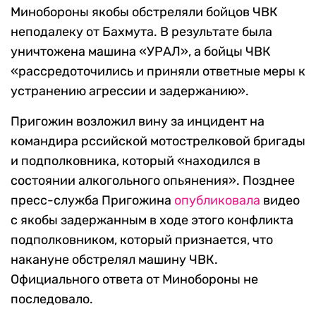
Минобороны якобы обстреляли бойцов ЧВК
неподалеку от Бахмута. В результате была
уничтожена машина «УРАЛ», а бойцы ЧВК
«рассредоточились и приняли ответные меры к
устранению агрессии и задержанию».
Пригожин возложил вину за инцидент на
командира рссийской мотострелковой бригады
и подполковника, который «находился в
состоянии алкогольного опьянения». Позднее
пресс-служба Пригожина
опубликовала
видео
с якобы задержанным в ходе этого конфликта
подполковником, который признается, что
накануне обстрелял машину ЧВК.
Официального ответа от Минобороны не
последовало.