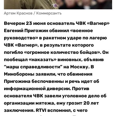
Артем Краснов / Коммерсантъ
Вечером 23 июня основатель ЧВК «Вагнер»
Евгений Пригожин обвинил «военное
руководство» в ракетном ударе по лагерю
ЧВК «Вагнер», в результате которого
погибло «огромное количество бойцов». Он
пообещал «наказать» виновных, объявив
“марш справедливости” на Москву. В
Минобороны заявили, что обвинения
Пригожина беспочвенны и речь идет об
информационной диверсии. Против
основателя ЧВК завели уголовное дело об
организации мятежа, ему грозит 20 лет
заключения. RTVI вспомнил, с чего