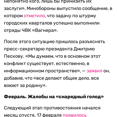
непонятно кого, лишь бы принизить их
заслуги», Минобороны выпустило сообщение, в
котором
отметило
, что задачу по штурму
городских кварталов успешно выполнили
отряды ЧВК «Вагнера».
После этого ситуацию пришлось разъяснять
пресс-секретарю президента Дмитрию
Пескову. «Мы думаем, что в основном этот
конфликт существует, естественно, в
информационном пространстве», —
заявил
он,
добавив, что «все делают общее дело, все
воюют за родину».
Февраль. Жалобы на «снарядный голод»
Следующий этап противостояния начался
месяц спустя. 17 февраля
появилось