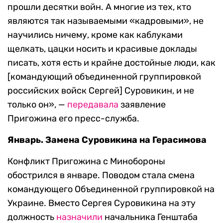
прошли десятки войн. А многие из тех, кто
являются так называемыми «кадровыми», не
научились ничему, кроме как каблуками
щелкать, цацки носить и красивые доклады
писать, хотя есть и крайне достойные люди, как
[командующий объединенной группировкой
российских войск Сергей] Суровикин, и не
только он», —
передавала
заявление
Пригожина его пресс-служба.
Январь. Замена Суровикина на Герасимова
Конфликт Пригожина с Минобороны
обострился в январе. Поводом стала смена
командующего Объединенной группировкой на
Украине. Вместо Сергея Суровикина на эту
должность
назначили
начальника Генштаба