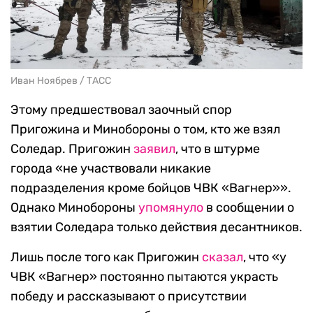
Иван Ноябрев / ТАСС
Этому предшествовал заочный спор
Пригожина и Минобороны о том, кто же взял
Соледар. Пригожин
заявил
, что в штурме
города «не участвовали никакие
подразделения кроме бойцов ЧВК «Вагнер»».
Однако Минобороны
упомянуло
в сообщении о
взятии Соледара только действия десантников.
Лишь после того как Пригожин
сказал
, что «у
ЧВК «Вагнер» постоянно пытаются украсть
победу и рассказывают о присутствии