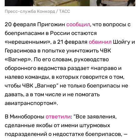
Пресс-служба Конкорд / ТАСС
20 февраля Пригожин
сообщил
, что вопросы с
боеприпасами в России остаются
«нерешенными», а 21 февраля
обвинил
Шойгу и
Герасимова в попытке уничтожить ЧВК
«Вагнер». По его словам, руководство
оборонного ведомства раздает «направо и
налево команды, в которых говорится о том,
чтобы ЧВК „Вагнер“ не только боеприпасы не
давать, а в том числе и не помогать
авиатранспортом».
В Минобороны
ответили
: “Все заявления,
сделанные якобы от имени штурмовых
подразделений о недостатке боеприпасов, —