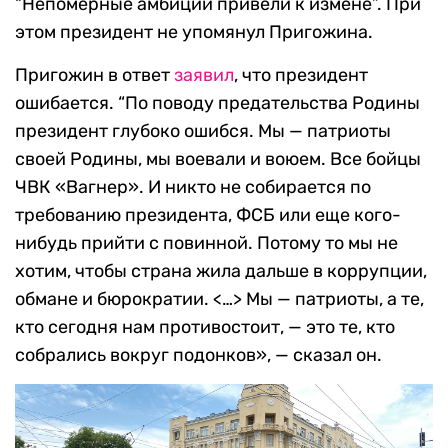
“Непомерные амбиции привели к измене”. При
этом президент не упомянул Пригожина.
Пригожин в ответ
заявил
, что президент
ошибается. “По поводу предательства Родины
президент глубоко ошибся. Мы — патриоты
своей Родины, мы воевали и воюем. Все бойцы
ЧВК «Вагнер». И никто не собирается по
требованию президента, ФСБ или еще кого-
нибудь прийти с повинной. Потому то мы не
хотим, чтобы страна жила дальше в коррупции,
обмане и бюрократии. <…> Мы — патриоты, а те,
кто сегодня нам противостоит, — это те, кто
собрались вокруг подонков», — сказал он.