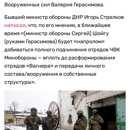
Вооруженных сил Валерия Герасимова.
Бывший министр обороны ДНР Игорь Стрелков
написал
, что, по его мнению, в ближайшее
время «[министр обороны Сергей] Шойгу
(руками Герасимова) будет «напролом»
добиваться полного подчинения отрядов ЧВК
Минобороны — вплоть до расформирования
отрядов «Вагнера» и передачи личного
состава/вооружения в собственные
структуры».