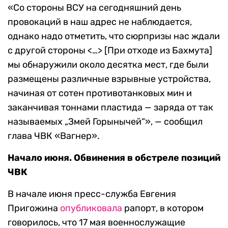
«Со стороны ВСУ на сегодняшний день
провокаций в наш адрес не наблюдается,
однако надо отметить, что сюрпризы нас ждали
с другой стороны <…> [При отходе из Бахмута]
мы обнаружили около десятка мест, где были
размещены различные взрывные устройства,
начиная от сотен противотанковых мин и
заканчивая тоннами пластида — заряда от так
называемых „Змей Горынычей“», — сообщил
глава ЧВК «Вагнер».
Начало июня.
Обвинения в обстреле позиций
ЧВК
В начале июня пресс-служба Евгения
Пригожина
опубликовала
рапорт, в котором
говорилось, что 17 мая военнослужащие