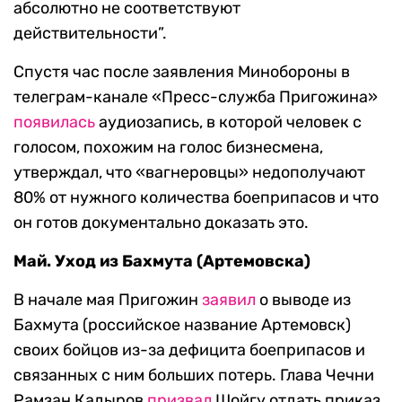
абсолютно не соответствуют
действительности”.
Спустя час после заявления Минобороны в
телеграм-канале «Пресс-служба Пригожина»
появилась
аудиозапись, в которой человек с
голосом, похожим на голос бизнесмена,
утверждал, что «вагнеровцы» недополучают
80% от нужного количества боеприпасов и что
он готов документально доказать это.
Май. Уход из Бахмута (Артемовска)
В начале мая Пригожин
заявил
о выводе из
Бахмута (российское название Артемовск)
своих бойцов из-за дефицита боеприпасов и
связанных с ним больших потерь. Глава Чечни
Рамзан Кадыров
призвал
Шойгу отдать приказ