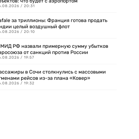
бъектов: что будет с аэропортом
.08.2026 / 20:31
afale за триллионы: Франция готова продать
ндии целый воздушный флот
6.08.2026 / 20:10
 МИД РФ назвали примерную сумму убытков
вросоюза от санкций против России
.08.2026 / 19:57
ассажиры в Сочи столкнулись с массовыми
тменами рейсов из-за плана «Ковер»
.08.2026 / 19:32