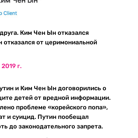
 друга. Ким Чен Ын отказался
н отказался от церимониальной
2019 г.
тин и Ким Чен Ын договорились о
щите детей от вредной информации.
лено проблеме «корейского попа»,
т и суицид. Путин пообещал
ть до законодательного запрета.