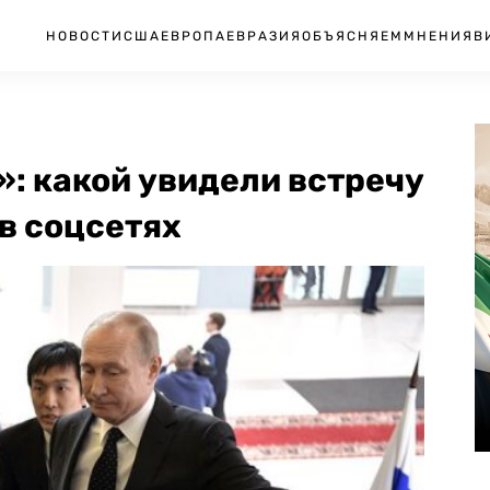
НОВОСТИ
США
ЕВРОПА
ЕВРАЗИЯ
ОБЪЯСНЯЕМ
МНЕНИЯ
В
»: какой увидели встречу
в соцсетях