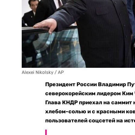
Alexei Nikolsky / AP
Президент России Владимир П
северокорейским лидером Ким 
Глава КНДР приехал на саммит 
хлебом-солью и с красными ко
пользователей соцсетей на ис