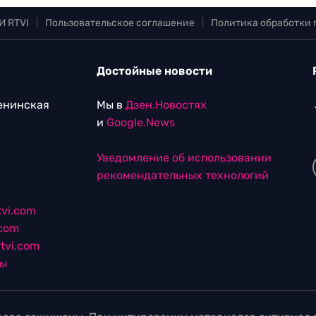
И RTVI
|
Пользовательское соглашение
|
Политика обработки
Достойные новости
Ленинская
Мы в
Дзен.Новостях
и
Google.News
Уведомление об использовании
рекомендательных технологий
vi.com
.com
tvi.com
лы