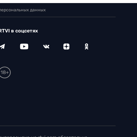
 персональных данных
RTVI в соцсетях
18+