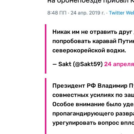
Никак им не отравить друг
попробовать каравай Пути
северокорейской водки.
— Sakt (@Sakt59)
24 апреля 
Президент РФ Владимир Пу
совместных усилиях по за
Особое внимание было уде
пропагандирующего развра
урегулировать вопрос впло