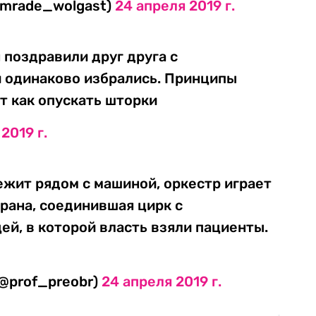
omrade_wolgast)
24 апреля 2019 г.
 поздравили друг друга с
и одинаково избрались. Принципы
т как опускать шторки
2019 г.
ежит рядом с машиной, оркестр играет
трана, соединившая цирк с
й, в которой власть взяли пациенты.
@prof_preobr)
24 апреля 2019 г.