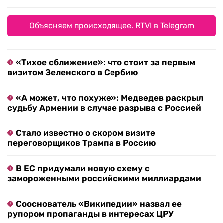
Объясняем происходящее. RTVI в Telegram
«Тихое сближение»: что стоит за первым
визитом Зеленского в Сербию
«А может, что похуже»: Медведев раскрыл
судьбу Армении в случае разрыва с Россией
Стало известно о скором визите
переговорщиков Трампа в Россию
В ЕС придумали новую схему с
замороженными российскими миллиардами
Сооснователь «Википедии» назвал ее
рупором пропаганды в интересах ЦРУ