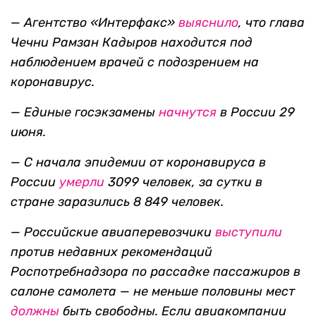
—
Агентство «Интерфакс»
выяснило
, что глава
Чечни Рамзан Кадыров находится под
наблюдением врачей с подозрением на
коронавирус.
— Единые госэкзамены
начнутся
в России 29
июня.
— С начала эпидемии от коронавируса в
России
умерли
3099 человек, за сутки в
стране заразились 8 849 человек.
— Российские авиаперевозчики
выступили
против недавних рекомендаций
Роспотребнадзора по рассадке пассажиров в
салоне самолета — не меньше половины мест
должны
быть свободны. Если авиакомпании