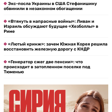
Экс-посла Украины в США Стефанишину
обвинили в незаконном обогащении
«Втянуть в напрасные войны»: Ливан и
Израиль обсуждают будущее «Хезболлы» в
Риме
«Лютый кринж»: зачем Южная Корея решила
восстановить железную дорогу с КНДР
«Генератор сжег две пенсии»: что
происходит в затопленном поселке под
Тюменью