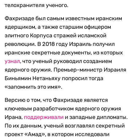
телохранителя ученого.
Фахризаде был самым известным иранским
ядерщиком, а также старшим офицером
элитного Корпуса стражей исламской
революции. В 2018 году Израиль получил
иранские секретные документы, из которых
узнал
, что ученый руководил созданием
ядерного оружия. Премьер-министр Израиля
Биньямин Нетаньяху попросил тогда
«запомнить это имя».
Версию о том, что Фахризаде является
ключевым разработчиком ядерного оружия
Ирана,
поддерживали
и западные дипломаты.
По их данным, ученый возглавлял секретный
проект «Амад», в котором исследовали