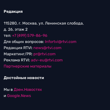
Редакция
115280, г. Москва, ул. Ленинская слобода,
д. 26, этаж 2
тел:
+7 (499) 579-86-96
Для общих вопросов:
Infortvi@rtvi.com
Редакция RTVI:
news@rtvi.com
Маркетинг/PR:
pr@rtvi.com
Реклама RTVI:
adv-eu@rtvi.com
Партнерские материалы
Достойные новости
Мы в
Дзен.Новостях
и
Google.News