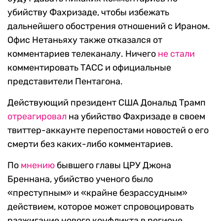
убийству Фахризаде, чтобы избежать
дальнейшего обострения отношений с Ираном.
Офис Нетаньяху также отказался от
комментариев телеканалу. Ничего
не стали
комментировать ТАСС и официальные
представители Пентагона.
Действующий президент США Дональд Трамп
отреагировал
на убийство Фахризаде в своем
твиттер-аккаунте перепостами новостей о его
смерти без каких-либо комментариев.
По
мнению
бывшего главы ЦРУ Джона
Бреннана, убийство ученого было
«преступным» и «крайне безрассудным»
действием, которое может спровоцировать
разжигание нового конфликта в регионе.