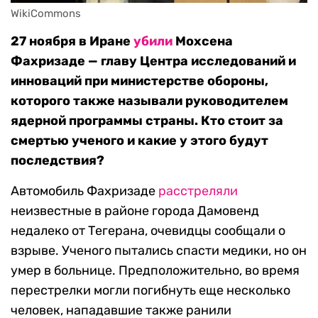
WikiCommons
27 ноября в Иране
убили
Мохсена
Фахризаде — главу Центра исследований и
инноваций при министерстве обороны,
которого также называли руководителем
ядерной программы страны. Кто стоит за
смертью ученого и какие у этого будут
последствия?
Автомобиль Фахризаде
расстреляли
неизвестные в районе города Дамовенд
недалеко от Тегерана, очевидцы сообщали о
взрыве. Ученого пытались спасти медики, но он
умер в больнице. Предположительно, во время
перестрелки могли погибнуть еще несколько
человек, нападавшие также ранили