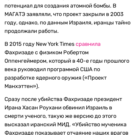
потенциал для создания атомной бомбы. В
МАГАТЭ заявляли, что проект закрыли в 2003
году, однако, по данным Израиля, иранцы тайно
продолжали работы.
В 2015 году New York Times
сравнила
Фахризаде с физиком Робертом
Оппенгеймером, который в 40-е годы прошлого
века руководил программой США по
разработке ядерного оружия («Проект
Манхэттен»).
Сразу после убийства Фахризаде президент
Ирана Хасан Роухани обвинил Израиль в
смерти ученого, такую же версию до этого
высказал иранский МИД. «Убийство мученика
Фахризаде показывает отчаяние наших врагов