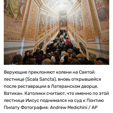
Верующие преклоняют колени на Святой
лестнице (Scala Sancta), вновь открывшейся
после реставрации в Латеранском дворце,
Ватикан. Католики считают, что именно по этой
лестнице Иисус поднимался на суд к Понтию
Пилату
Фотография: Andrew Medichini / AP