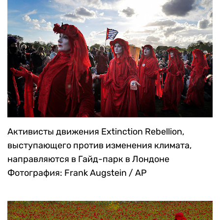
Украине
Фотография: Stepan Franko / EPA /
TASS
Активисты движения Extinction Rebellion,
выступающего против изменения климата,