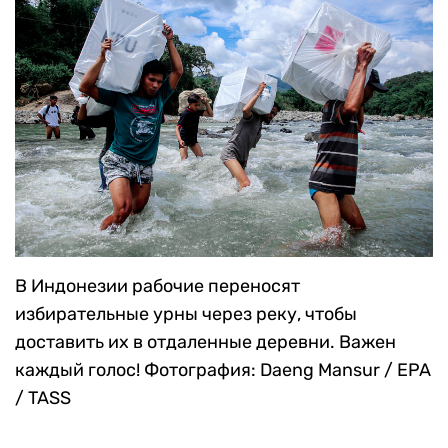
Марсе
Фотография: How Hwee Young / EPA /
TASS
В Индонезии рабочие переносят
избирательные урны через реку, чтобы