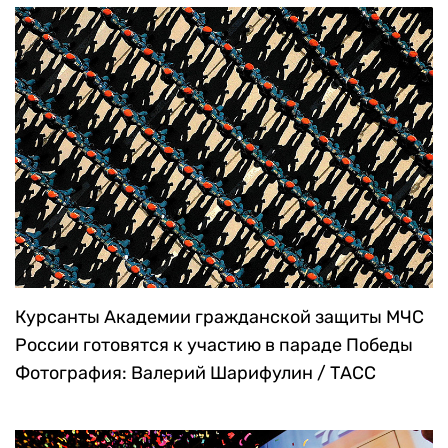
доставить их в отдаленные деревни. Важен
каждый голос!
Фотография: Daeng Mansur / EPA
/ TASS
Курсанты Академии гражданской защиты МЧС