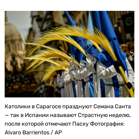
Католики в Сарагосе празднуют Семана Санта
— так в Испании называют Страстную неделю,
после которой отмечают Пасху
Фотография:
Alvaro Barrientos / AP