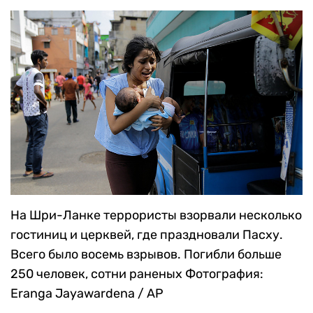
специально к 25 апреля, годовщине встречи
войск США и СССР на Эльбе
Фотография: Jens
Meyer / AP
На Шри-Ланке террористы взорвали несколько