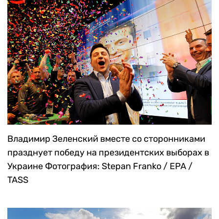
России готовятся к участию в параде Победы
Фотография: Валерий Шарифулин / ТАСС
Владимир Зеленский вместе со сторонниками
празднует победу на президентских выборах в