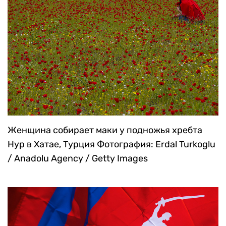
направляются в Гайд-парк в Лондоне
Фотография: Frank Augstein / AP
Женщина собирает маки у подножья хребта
Нур в Хатае, Турция
Фотография: Erdal Turkoglu
/ Anadolu Agency / Getty Images