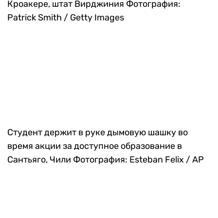
Маленький жираф и его мама в зоопарке Генри
Дурли в штате Омаха, США. Малышу всего семь
дней, и ему еще не дали имя. Свой вариант
можно предложить на странице зоопарка в
фейсбуке
Фотография: Nati Harnik / AP