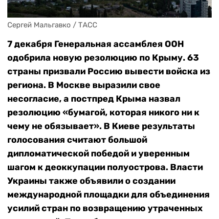
Сергей Мальгавко / ТАСС
7 декабря Генеральная ассамблея ООН
одобрила новую резолюцию по Крыму. 63
страны призвали Россию вывести войска из
региона. В Москве выразили свое
несогласие, а постпред Крыма назвал
резолюцию «бумагой, которая никого ни к
чему не обязывает». В Киеве результаты
голосования считают большой
дипломатической победой и уверенным
шагом к деоккупации полуострова. Власти
Украины также объявили о создании
международной площадки для объединения
усилий стран по возвращению утраченных