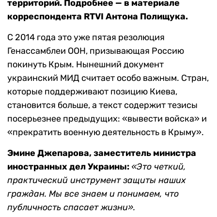
территорий. Подробнее — в материале
корреспондента RTVI Антона Полищука.
С 2014 года это уже пятая резолюция
Генассамблеи ООН, призывающая Россию
покинуть Крым. Нынешний документ
украинский МИД считает особо важным. Стран,
которые поддерживают позицию Киева,
становится больше, а текст содержит тезисы
посерьезнее предыдущих: «вывести войска» и
«прекратить военную деятельность в Крыму».
Эмине Джепарова, заместитель министра
иностранных дел Украины:
«Это четкий,
практический инструмент защиты наших
граждан. Мы все знаем и понимаем, что
публичность спасает жизни».