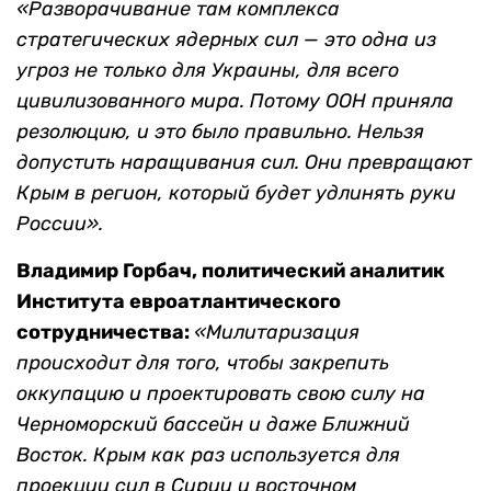
«Разворачивание там комплекса
стратегических ядерных сил — это одна из
угроз не только для Украины, для всего
цивилизованного мира. Потому ООН приняла
резолюцию, и это было правильно. Нельзя
допустить наращивания сил. Они превращают
Крым в регион, который будет удлинять руки
России».
Владимир Горбач, политический аналитик
Института евроатлантического
сотрудничества:
«Милитаризация
происходит для того, чтобы закрепить
оккупацию и проектировать свою силу на
Черноморский бассейн и даже Ближний
Восток. Крым как раз используется для
проекции сил в Сирии и восточном