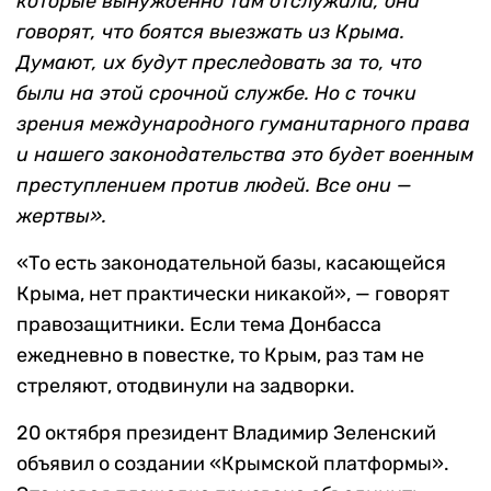
которые вынужденно там отслужили, они
говорят, что боятся выезжать из Крыма.
Думают, их будут преследовать за то, что
были на этой срочной службе. Но с точки
зрения международного гуманитарного права
и нашего законодательства это будет военным
преступлением против людей. Все они —
жертвы».
«То есть законодательной базы, касающейся
Крыма, нет практически никакой», — говорят
правозащитники. Если тема Донбасса
ежедневно в повестке, то Крым, раз там не
стреляют, отодвинули на задворки.
20 октября президент Владимир Зеленский
объявил о создании «Крымской платформы».