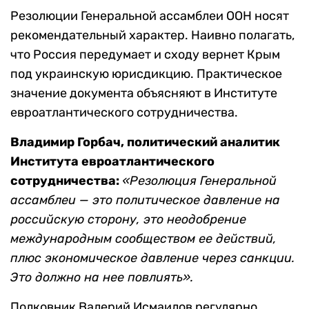
Резолюции Генеральной ассамблеи ООН носят
рекомендательный характер. Наивно полагать,
что Россия передумает и сходу вернет Крым
под украинскую юрисдикцию. Практическое
значение документа объясняют в Институте
евроатлантического сотрудничества.
Владимир Горбач, политический аналитик
Института евроатлантического
сотрудничества:
«Резолюция Генеральной
ассамблеи — это политическое давление на
российскую сторону, это неодобрение
международным сообществом ее действий,
плюс экономическое давление через санкции.
Это должно на нее повлиять».
Полковник Валерий Исмаилов регулярно