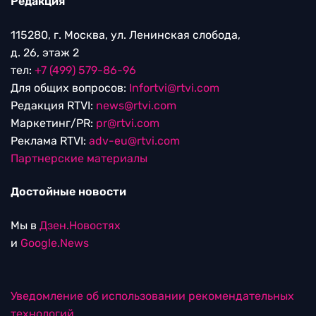
Редакция
115280, г. Москва, ул. Ленинская слобода,
д. 26, этаж 2
тел:
+7 (499) 579-86-96
Для общих вопросов:
Infortvi@rtvi.com
Редакция RTVI:
news@rtvi.com
Маркетинг/PR:
pr@rtvi.com
Реклама RTVI:
adv-eu@rtvi.com
Партнерские материалы
Достойные новости
Мы в
Дзен.Новостях
и
Google.News
Уведомление об использовании рекомендательных
технологий