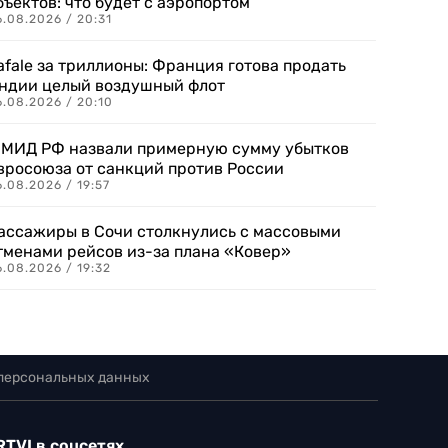
бъектов: что будет с аэропортом
.08.2026 / 20:31
afale за триллионы: Франция готова продать
ндии целый воздушный флот
6.08.2026 / 20:10
 МИД РФ назвали примерную сумму убытков
вросоюза от санкций против России
.08.2026 / 19:57
ассажиры в Сочи столкнулись с массовыми
тменами рейсов из-за плана «Ковер»
.08.2026 / 19:32
 персональных данных
RTVI в соцсетях