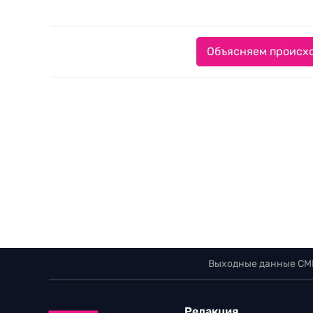
Объясняем происхо
Выходные данные СМ
Редакция