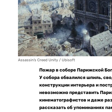
Assassin’s Creed Unity / Ubisoft
Пожар в соборе Парижской Бог
У собора обвалился шпиль, св
конструкции интерьера и пост
невозможно представить Пари
кинематографистов и даже ра
рассказать об упоминаниях па