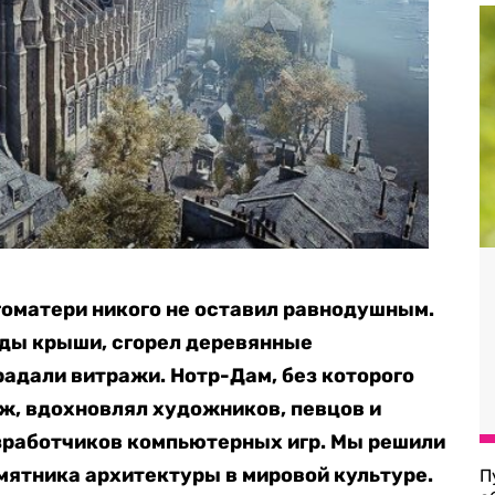
оматери никого не оставил равнодушным.
оды крыши, сгорел деревянные
радали витражи. Нотр-Дам, без которого
ж, вдохновлял художников, певцов и
зработчиков компьютерных игр. Мы решили
мятника архитектуры в мировой культуре.
П