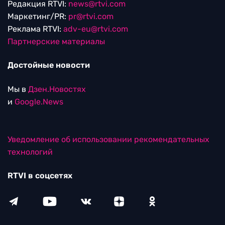
Редакция RTVI:
news@rtvi.com
Маркетинг/PR:
pr@rtvi.com
Реклама RTVI:
adv-eu@rtvi.com
Партнерские материалы
Достойные новости
Мы в
Дзен.Новостях
и
Google.News
Уведомление об использовании рекомендательных
технологий
RTVI в соцсетях