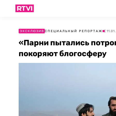
ЭКСКЛЮЗИВ
СПЕЦИАЛЬНЫЙ РЕПОРТАЖ
| 11.0
«Парни пытались потрог
покоряют блогосферу