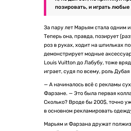
позировать, и играть любые 
За пару лет Марьям стала одним 
Теперь она, правда, позирует (ра
роз в руках, ходит на шпильках п
демонстрирует модные аксессуар
Louis Vuitton до Лабубу, тоже вр
играет, судя по всему, роль Дубая
— А начиналось всё с рекламы су
Фарзане. — Это была первая колл
Сколько? Вроде бы 200$, точно уж
в основном рекламировать одежду
Марьям и Фарзана дружат полжизни