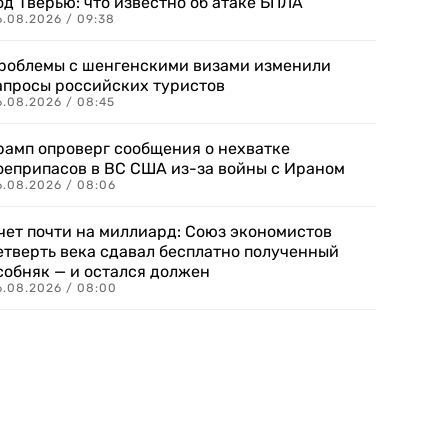
од Тверью: что известно об атаке БПЛА
6.08.2026 / 09:38
роблемы с шенгенскими визами изменили
апросы российских туристов
6.08.2026 / 08:45
рамп опроверг сообщения о нехватке
оеприпасов в ВС США из-за войны с Ираном
6.08.2026 / 08:06
чет почти на миллиард: Союз экономистов
етверть века сдавал бесплатно полученный
собняк — и остался должен
6.08.2026 / 08:00