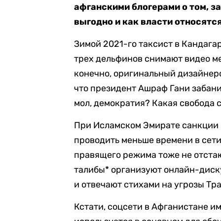
афганскими блогерами о том, з
выгодно и как власти относятся
Зимой 2021-го таксист в Кандагар
трех дельфинов снимают видео м
конечно, оригинальный дизайнерс
что президент Ашраф Гани забанил
мол, демократия? Какая свобода 
При Исламском Эмирате санкции з
проводить меньше времени в сети
правящего режима тоже не отстаю
талибы* организуют онлайн-диск
и отвечают стихами на угрозы Тр
Кстати, соцсети в Афганистане и