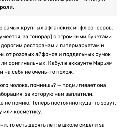
роли.
из самых крупных афганских инфлюэнсеров.
зумеется, за гонорар) с огромными букетами
о дорогим ресторанам и гипермаркетам и
ы от розовых айфонов и поддельных сумок
яд ли оригинальных. Кабул в аккаунте Марьям
 и на себя не очень-то похож.
хого молока, помнишь? — подмигивает она
аборация, за которую нам заплатили.
е не помню. Теперь постоянно куда-то зовут,
 или косметику.
, то есть десять лет: в школе сидели за