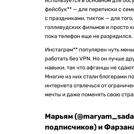
используется в основном для обс
фейсбук** — для переписки с сем
с праздниками, тикток — для того
голливудских фильмов и просто к
пока телефон еще не разрядился.
Инстаграм** популярен чуть меньш
работать без VPN. Но он лучше д
навыки, так что афганцы не сдают
Многие из них стали блогерами п
интернета отвлечься от ограниче
мечты и даже поменять свою стра
Марьям (@maryam_sada
подписчиков) и Фарзан