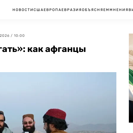
НОВОСТИ
США
ЕВРОПА
ЕВРАЗИЯ
ОБЪЯСНЯЕМ
МНЕНИЯ
В
1.2026 / 10:00
ать»: как афганцы