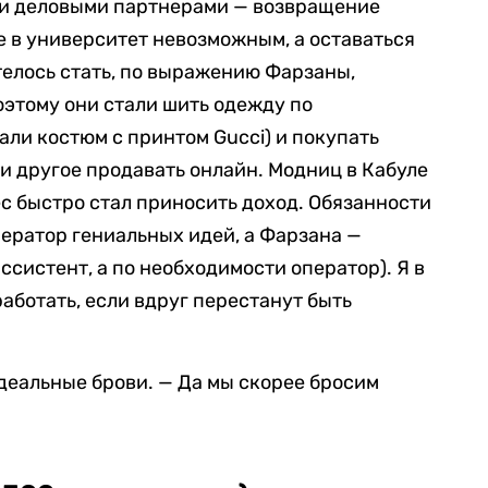
али деловыми партнерами — возвращение
 в университет невозможным, а оставаться
отелось стать, по выражению Фарзаны,
этому они стали шить одежду по
али костюм с принтом Gucci) и покупать
 и другое продавать онлайн. Модниц в Кабуле
ес быстро стал приносить доход. Обязанности
ератор гениальных идей, а Фарзана —
систент, а по необходимости оператор). Я в
аботать, если вдруг перестанут быть
деальные брови. — Да мы скорее бросим