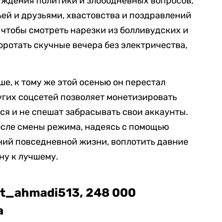
уждения политики и злободневных вопросов,
ьей и друзьями, хвастовства и поздравлений
, чтобы смотреть нарезки из болливудских и
оротать скучные вечера без электричества,
е, к тому же этой осенью он перестал
ругих соцсетей позволяет монетизировать
ся и не спешат забрасывать свои аккаунты.
осле смены режима, надеясь с помощью
ний повседневной жизни, воплотить давние
ну к лучшему.
t_ahmadi513, 248 000
а