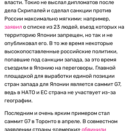
власти. Токио не выслал дипломатов после
дела Скрипалей и сделал санкции против
России максимально мягкими: например,
заявил
о списке из 23 людей, въезд которых на
территорию Японии запрещен, но так и не
опубликовал его. В то же время некоторые
высокопоставленные российские политики,
попавшие под санкции запада, за это время
съездили в Японию на переговоры. Главной
площадкой для выработки единой позиции
стран запада для Японии является саммит G7,
ведь в НАТО и ЕС страна не участвует из-за
географии.
Последним и очень ярким примером стал
саммит G7 в Торонто в апреле. В совместном
заявлении страны «семерки»
обвинили