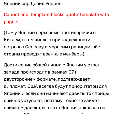
Японии сэр Дэвид Уоррен.
Cannot find ‘template.blocks.quote’ template with
page »
(Там у Японии серьезные противоречия с
Китаем, в том числе о принадлежности
островов Сенкаку и морским границам, обе
страны проводят военные манёвры).
Достижение общей линии с Японии у стран
запада происходит в рамках G7 и
двустороннем формате, подтверждает
дипломат. США всегда будут приоритетом для
Японии и если они начинают давить, то японцы
обычно уступают, поэтому Токио не зайдет
слишком далеко, и то, что Япония показала на