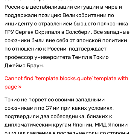
Россию в дестабилизации ситуации в мире и
поддержали позицию Великобритании по
инциденту с отравлением бывшего полковника
ГРУ Сергея Скрипаля в Солсбери. Все западные
союзники были вне себя от японской политики
по отношению к России, подтверждает
профессор университета Темпл в Токио
Джеймс Браун.
Cannot find ‘template.blocks.quote’ template with
page »
Токио не порвет со своими западными
союзниками по G7 ни при каких условиях,
подтвердили два собеседника, близких к
дипломатическим кругам Японии. МИД Японии
ощущал давление в последние годы со стороны