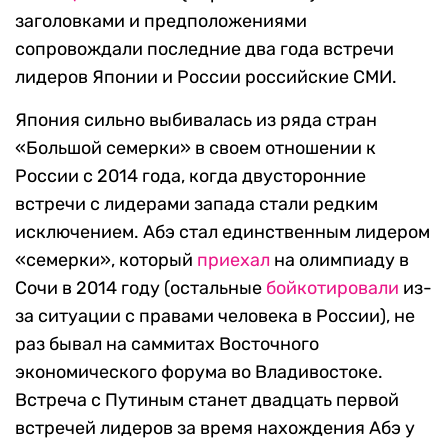
заголовками и предположениями
сопровождали последние два года встречи
лидеров Японии и России российские СМИ.
Япония сильно выбивалась из ряда стран
«Большой семерки» в своем отношении к
России с 2014 года, когда двусторонние
встречи с лидерами запада стали редким
исключением. Абэ стал единственным лидером
«семерки», который
приехал
на олимпиаду в
Сочи в 2014 году (остальные
бойкотировали
из-
за ситуации с правами человека в России), не
раз бывал на саммитах Восточного
экономического форума во Владивостоке.
Встреча с Путиным станет двадцать первой
встречей лидеров за время нахождения Абэ у