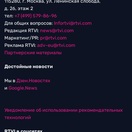
115280, г. Москва, ул. Ленинская слобода,
д. 26, этаж 2
тел:
+7 (499) 579-86-96
Для общих вопросов:
Infortvi@rtvi.com
Редакция RTVI:
news@rtvi.com
Маркетинг/PR:
pr@rtvi.com
Реклама RTVI:
adv-eu@rtvi.com
Партнерские материалы
Достойные новости
Мы в
Дзен.Новостях
и
Google.News
Уведомление об использовании рекомендательных
технологий
RTVI в соцсетях