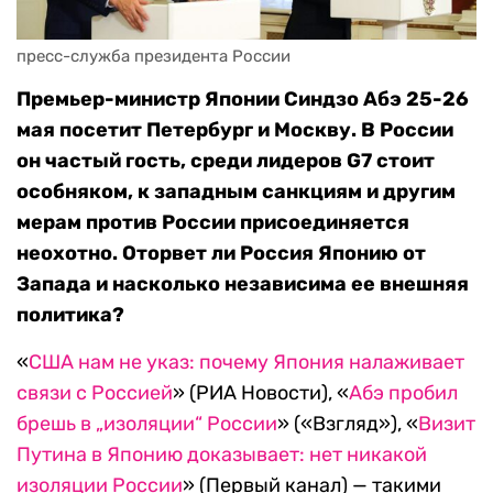
пресс-служба президента России
Премьер-министр Японии Синдзо Абэ 25-26
мая посетит Петербург и Москву. В России
он частый гость, среди лидеров G7 стоит
особняком, к западным санкциям и другим
мерам против России присоединяется
неохотно. Оторвет ли Россия Японию от
Запада и насколько независима ее внешняя
политика?
«
США нам не указ: почему Япония налаживает
связи с Россией
» (РИА Новости), «
Абэ пробил
брешь в „изоляции“
России
» («Взгляд»), «
Визит
Путина в Японию доказывает: нет никакой
изоляции России
» (Первый канал) — такими