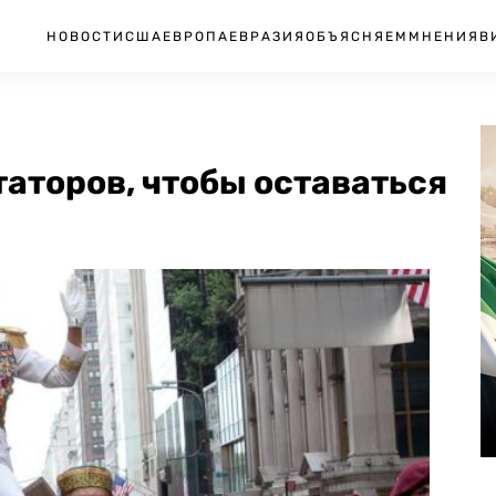
НОВОСТИ
США
ЕВРОПА
ЕВРАЗИЯ
ОБЪЯСНЯЕМ
МНЕНИЯ
В
таторов, чтобы оставаться