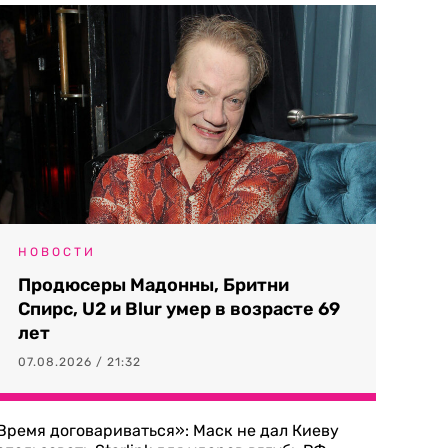
НОВОСТИ
Продюсеры Мадонны, Бритни
Спирс, U2 и Blur умер в возрасте 69
лет
07.08.2026 / 21:32
Время договариваться»: Маск не дал Киеву