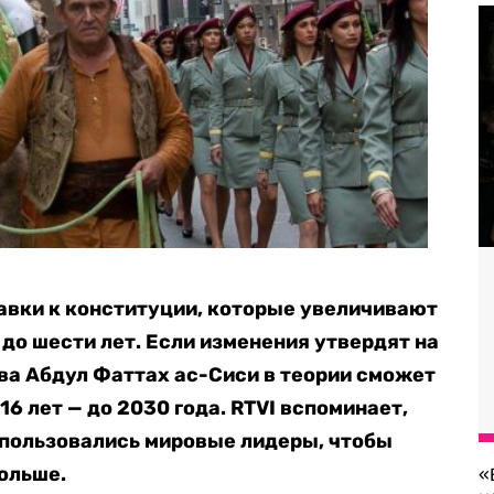
авки к конституции, которые увеличивают
до шести лет. Если изменения утвердят на
ва Абдул Фаттах ас-Сиси в теории сможет
16 лет — до 2030 года. RTVI вспоминает,
 пользовались мировые лидеры, чтобы
дольше.
«