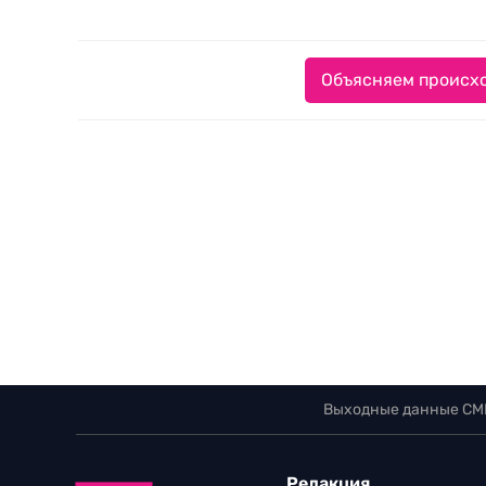
Объясняем происхо
Выходные данные СМ
Редакция