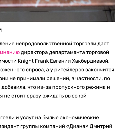
I
вление непродовольственной торговли даст
мнению
директора департамента торговой
мости Knight Frank Евгении Хакбердиевой,
ложенного спроса, а у ритейлеров закончится
они не принимали решений, в частности, по
 добавила, что из-за пропускного режима и
 не стоит сразу ожидать высокой
говли и услуг на былые экономические
езидент группы компаний «Диана» Дмитрий