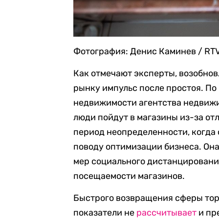
Фотография: Денис Каминев / RTV
Как отмечают эксперты, возобно
рынку импульс после простоя. По
недвижимости агентства недвижи
люди пойдут в магазины из-за от
период неопределенности, когда 
поводу оптимизации бизнеса. Она
мер социального дистанцирования
посещаемости магазинов.
Быстрого возвращения сферы тор
показатели не
рассчитывает
и пр