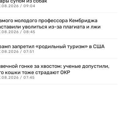
ары супом из собак
7.08.2026 / 09:04
амого молодого профессора Кембриджа
аставили уволиться из-за плагиата и лжи
7.08.2026 / 08:45
рамп запретил «родильный туризм» в США
.08.2026 / 07:51
 вечной гонке за хвостом: ученые допустили,
то кошки тоже страдают ОКР
.08.2026 / 07:45