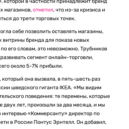
, которой в частности принадлежит бренд
ых магазинов,
отметил
, что из-за кризиса и
ться до трети торговых точек.
огла себе позволить оставлять магазины,
к витрины бренда для показа новых
по его словам, это невозможно. Трубников
 развивать сегмент онлайн-торговли,
его около 5-7% прибыли.
 который она вызвала, в пять-шесть раз
сии шведского гиганта IKEA. «Мы видим
ельского поведения: те перемены, которые
 двух лет, произошли за два месяца, и мы
 в интервью «Коммерсанту» директор по
ети в России Понтус Эрнтелл. Он добавил,