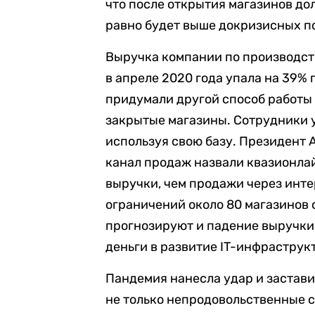
что после открытия магазинов до
равно будет выше докризисных п
Выручка компании по производств
в апреле 2020 года упала на 39% 
придумали другой способ работы 
закрытые магазины. Сотрудники 
используя свою базу. Президент
канал продаж назвали квазионлай
выручки, чем продажи через интер
ограничений около 80 магазинов 
прогнозируют и падение выручки,
деньги в развитие IT-инфраструк
Пандемия нанесла удар и застав
не только непродовольственные с