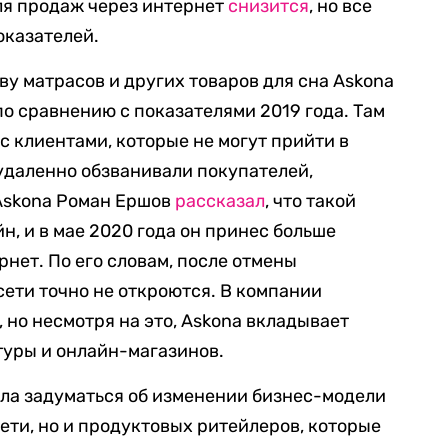
ля продаж через интернет
снизится
, но все
оказателей.
у матрасов и других товаров для сна Askona
по сравнению с показателями 2019 года. Там
с клиентами, которые не могут прийти в
удаленно обзванивали покупателей,
 Askona Роман Ершов
рассказал
, что такой
н, и в мае 2020 года он принес больше
нет. По его словам, после отмены
сети точно не откроются. В компании
 но несмотря на это, Askona вкладывает
туры и онлайн-магазинов.
ила задуматься об изменении бизнес-модели
ети, но и продуктовых ритейлеров, которые