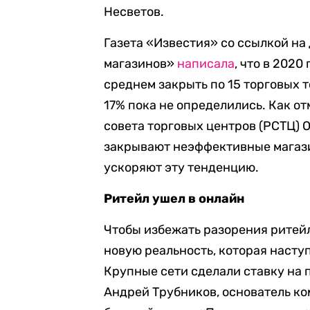
Несветов.
Газета «Известия» со ссылкой н
магазинов»
написала
, что в 202
среднем закрыть по 15 торговых т
17% пока не определились. Как 
совета торговых центров (РСТЦ) 
закрывают неэффективные магази
ускоряют эту тенденцию.
Ритейл ушел в онлайн
Чтобы избежать разорения ритей
новую реальность, которая насту
Крупные сети сделали ставку на 
Андрей Трубников, основатель ко