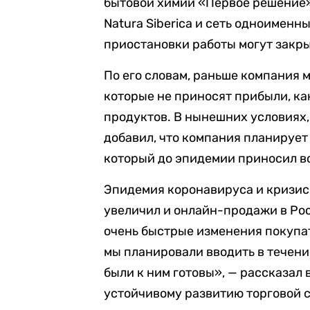
бытовой химии «Первое решение»
Natura Siberica и сеть одноименн
приостановки работы могут закры
По его словам, раньше компания м
которые не приносят прибыли, ка
продуктов. В нынешних условиях, 
добавил, что компания планирует
который до эпидемии приносил вс
Эпидемия коронавируса и кризис,
увеличил и онлайн-продажи в Рос
очень быстрые изменения покупат
мы планировали вводить в течение
были к ним готовы», — рассказал
устойчивому развитию торговой с