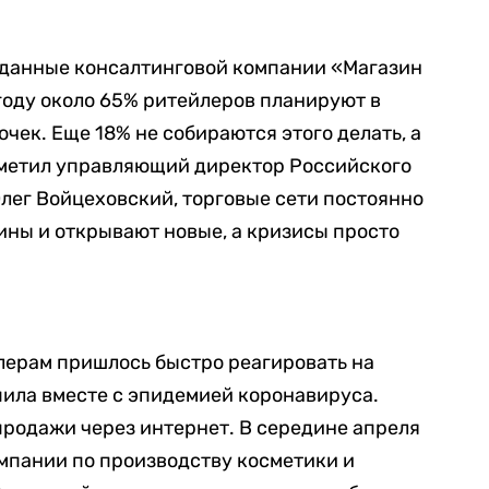
а данные консалтинговой компании «Магазин
0 году около 65% ритейлеров планируют в
очек. Еще 18% не собираются этого делать, а
отметил управляющий директор Российского
Олег Войцеховский, торговые сети постоянно
ны и открывают новые, а кризисы просто
лерам пришлось быстро реагировать на
пила вместе с эпидемией коронавируса.
продажи через интернет. В середине апреля
мпании по производству косметики и