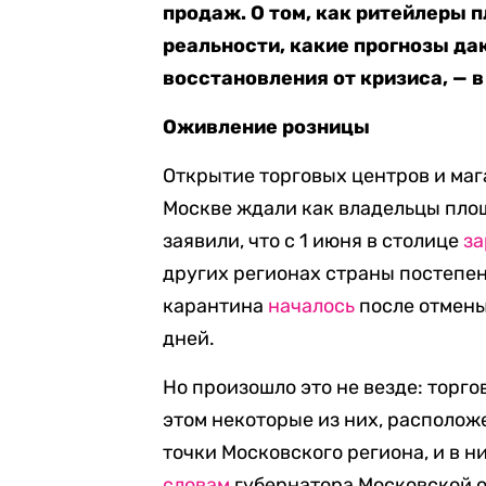
продаж. О том, как ритейлеры 
реальности, какие прогнозы да
восстановления от кризиса, — в
Оживление розницы
Открытие торговых центров и ма
Москве ждали как владельцы площ
заявили, что с 1 июня в столице
за
других регионах страны постепе
карантина
началось
после отмены
дней.
Но произошло это не везде: торг
этом некоторые из них, располо
точки Московского региона, и в 
словам
губернатора Московской о