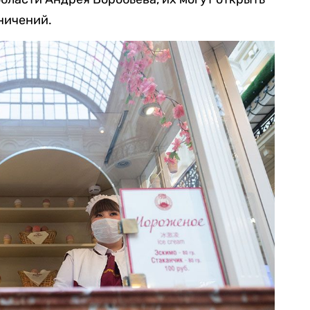
ничений.