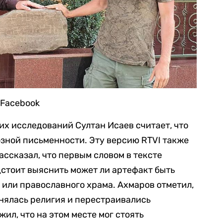
 Facebook
х исследований Султан Исаев считает, что
озной письменности. Эту версию RTVI также
ассказал, что первым словом в тексте
стоит выяснить может ли артефакт быть
или православного храма. Ахмаров отметил,
енялась религия и перестраивались
ил, что на этом месте мог стоять