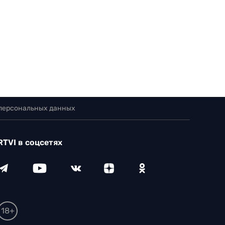
 персональных данных
RTVI в соцсетях
18+