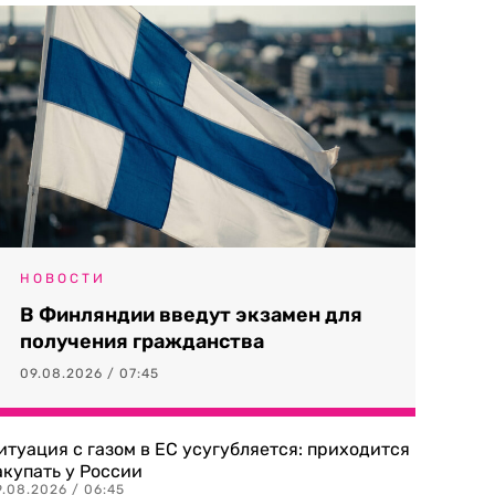
НОВОСТИ
В Финляндии введут экзамен для
получения гражданства
09.08.2026 / 07:45
итуация с газом в ЕС усугубляется: приходится
акупать у России
9.08.2026 / 06:45