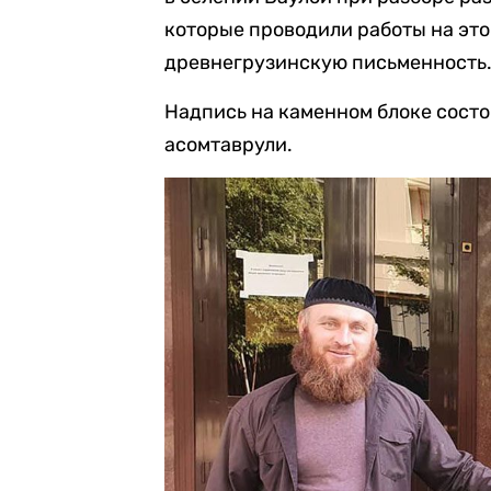
которые проводили работы на это
древнегрузинскую письменность
Надпись на каменном блоке состо
асомтаврули.