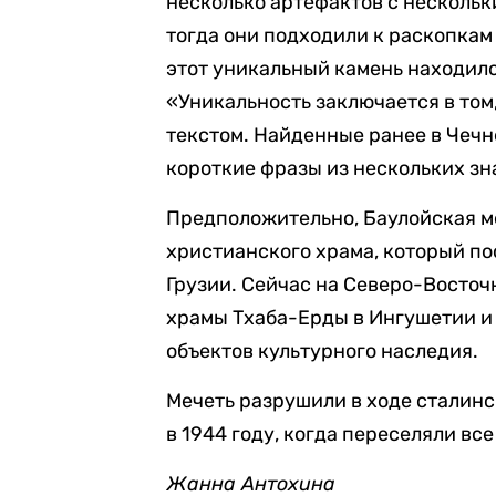
несколько артефактов с нескольк
тогда они подходили к раскопкам
этот уникальный камень находилс
«Уникальность заключается в том,
текстом. Найденные ранее в Чеч
короткие фразы из нескольких зн
Предположительно, Баулойская ме
христианского храма, который по
Грузии. Сейчас на Северо-Восто
храмы Тхаба-Ерды в Ингушетии и 
объектов культурного наследия.
Мечеть разрушили в ходе сталин
в 1944 году, когда переселяли вс
Жанна Антохина