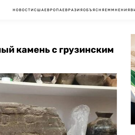
НОВОСТИ
США
ЕВРОПА
ЕВРАЗИЯ
ОБЪЯСНЯЕМ
МНЕНИЯ
В
ный камень с грузинским