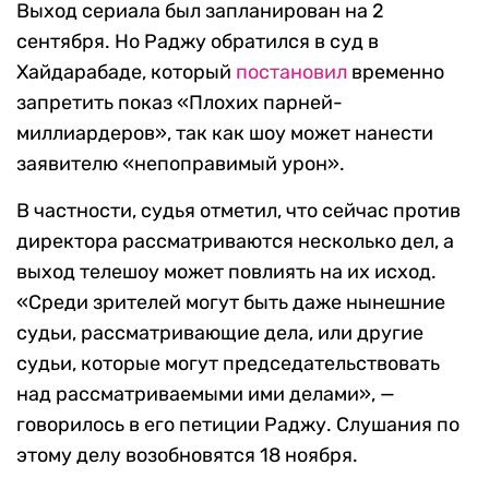
Выход сериала был запланирован на 2
сентября. Но Раджу обратился в суд в
Хайдарабаде, который
постановил
временно
запретить показ «Плохих парней-
миллиардеров», так как шоу может нанести
заявителю «непоправимый урон».
В частности, судья отметил, что сейчас против
директора рассматриваются несколько дел, а
выход телешоу может повлиять на их исход.
«Среди зрителей могут быть даже нынешние
судьи, рассматривающие дела, или другие
судьи, которые могут председательствовать
над рассматриваемыми ими делами», —
говорилось в его петиции Раджу. Слушания по
этому делу возобновятся 18 ноября.