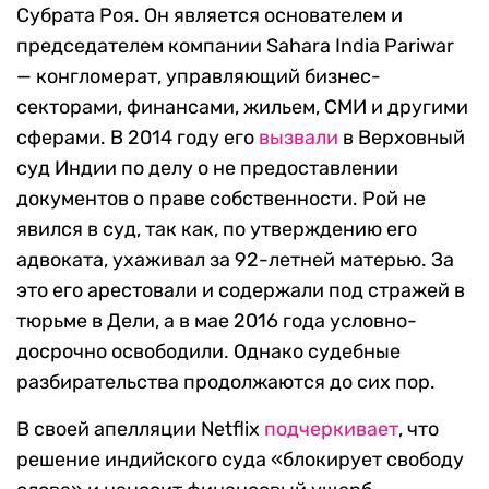
Субрата Роя. Он является основателем и
председателем компании Sahara India Pariwar
— конгломерат, управляющий бизнес-
секторами, финансами, жильем, СМИ и другими
сферами. В 2014 году его
вызвали
в Верховный
суд Индии по делу о не предоставлении
документов о праве собственности. Рой не
явился в суд, так как, по утверждению его
адвоката, ухаживал за 92-летней матерью. За
это его арестовали и содержали под стражей в
тюрьме в Дели, а в мае 2016 года условно-
досрочно освободили. Однако судебные
разбирательства продолжаются до сих пор.
В своей апелляции Netflix
подчеркивает
, что
решение индийского суда «блокирует свободу