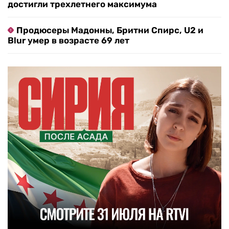
достигли трехлетнего максимума
Продюсеры Мадонны, Бритни Спирс, U2 и
Blur умер в возрасте 69 лет