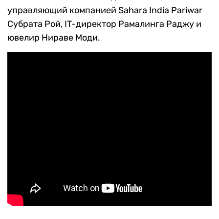
управляющий компанией Sahara India Pariwar
Субрата Рой, IT-директор Рамалинга Раджу и
ювелир Нираве Моди.