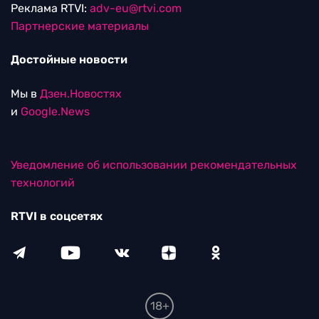
Реклама RTVI:
adv-eu@rtvi.com
Партнерские материалы
Достойные новости
Мы в
Дзен.Новостях
и
Google.News
Уведомление об использовании рекомендательных
технологий
RTVI в соцсетях
18+