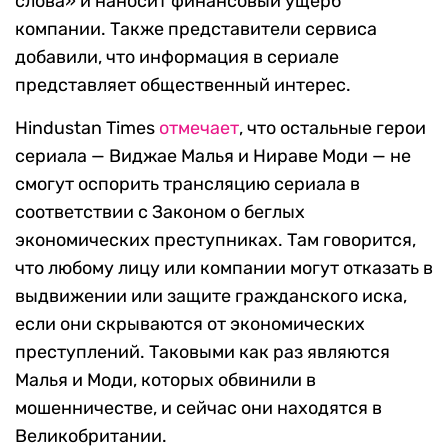
слова» и наносит финансовый ущерб
компании. Также представители сервиса
добавили, что информация в сериале
представляет общественный интерес.
Hindustan Times
отмечает
, что остальные герои
сериала — Виджае Малья и Нираве Моди — не
смогут оспорить трансляцию сериала в
соответствии с Законом о беглых
экономических преступниках. Там говорится,
что любому лицу или компании могут отказать в
выдвижении или защите гражданского иска,
если они скрываются от экономических
преступлений. Таковыми как раз являются
Малья и Моди, которых обвинили в
мошенничестве, и сейчас они находятся в
Великобритании.