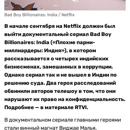
Bad Boy Billionaires: India / Netflix
В начале сентября на Netflix должен был
выйти документальный сериал Bad Boy
Billionaires: India («Плохие парни-
миллиардеры: Индия»), в котором
рассказывается о четырех индийских
бизнесменах, замешанных в коррупции.
Однако сериал так и не вышел в Индии по
решению суда. Два героя расследований
обвинили авторов телешоу в том, что они
нарушают их право на конфиденциальность.
Подробнее — в материале RTVI.
В документальном сериале главными героями
стали винный магнат Виджае Малья,