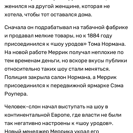
женился на другой женщине, которая не
хотела, чтобы тот оставался дома.
Сначала он подрабатывал на табачной фабрике
и продавал мелкие товары, но к 1884 году
присоединился к «шоу уродов» Тома Нормана.
На новой работе Меррик получал неплохие по
тем временам деньги, но вскоре вкусы публики
относительно таких шоу стали меняться.
Полиция закрыла салон Нормана, а Меррик
присоединился к передвижной ярмарке Сэма
Роупера.
Человек-слон начал выступать на шоу в
континентальной Европе, где власти не были
так негативно настроены к «шоу уродов».
Новый менеджер Меррика украл его