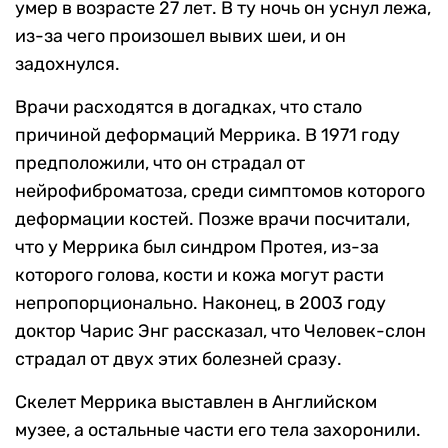
умер в возрасте 27 лет. В ту ночь он уснул лежа,
из-за чего произошел вывих шеи, и он
задохнулся.
Врачи расходятся в догадках, что стало
причиной деформаций Меррика. В 1971 году
предположили, что он страдал от
нейрофиброматоза, среди симптомов которого
деформации костей. Позже врачи посчитали,
что у Меррика был синдром Протея, из-за
которого голова, кости и кожа могут расти
непропорционально. Наконец, в 2003 году
доктор Чарис Энг рассказал, что Человек-слон
страдал от двух этих болезней сразу.
Скелет Меррика выставлен в Английском
музее, а остальные части его тела захоронили.