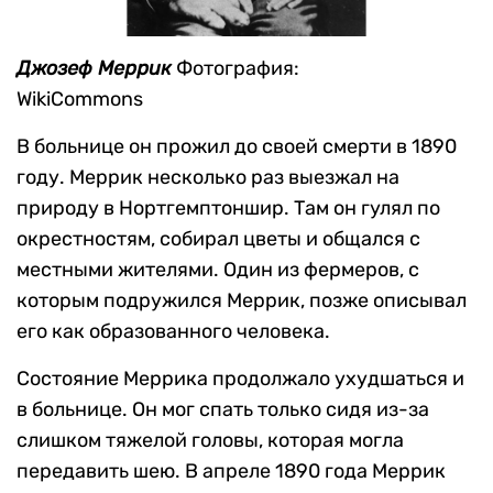
Джозеф Меррик
Фотография:
WikiCommons
В больнице он прожил до своей смерти в 1890
году. Меррик несколько раз выезжал на
природу в Нортгемптоншир. Там он гулял по
окрестностям, собирал цветы и общался с
местными жителями. Один из фермеров, с
которым подружился Меррик, позже описывал
его как образованного человека.
Состояние Меррика продолжало ухудшаться и
в больнице. Он мог спать только сидя из-за
слишком тяжелой головы, которая могла
передавить шею. В апреле 1890 года Меррик