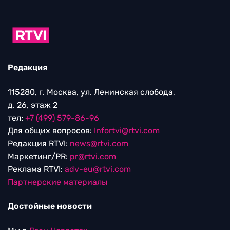
Редакция
115280, г. Москва, ул. Ленинская слобода,
д. 26, этаж 2
тел:
+7 (499) 579-86-96
Для общих вопросов:
Infortvi@rtvi.com
Редакция RTVI:
news@rtvi.com
Маркетинг/PR:
pr@rtvi.com
Реклама RTVI:
adv-eu@rtvi.com
Партнерские материалы
Достойные новости