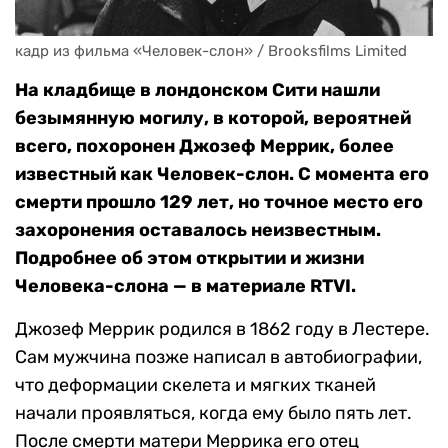
кадр из фильма «Человек-слон» / Brooksfilms Limited
На кладбище в лондонском Сити нашли
безымянную могилу, в которой, вероятней
всего, похоронен Джозеф Меррик, более
известный как Человек-слон. С момента его
смерти прошло 129 лет, но точное место его
захоронения оставалось неизвестным.
Подробнее об этом открытии и жизни
Человека-слона — в материале RTVI.
Джозеф Меррик родился в 1862 году в Лестере.
Сам мужчина позже написал в автобиографии,
что деформации скелета и мягких тканей
начали проявляться, когда ему было пять лет.
После смерти матери Меррика его отец