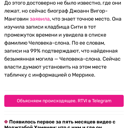
До этого достоверно не было известно, где они
лежат, но сейчас биограф Джоанн Вигор-
Манговин
заявила
, что знает точное место. Она
изучила записи кладбища Сити в тот
промежуток времени и увидела в списке
фамилию Человека-слона. По ее словам,
записи на 99% подтверждают, что найденная
безымянная могила — Человека-слона. Сейчас
власти думают установить на этом месте
табличку с информацией о Меррике.
Объясняем происходящее. RTVI в Telegram
Появилось первое за пять месяцев видео с
Моджтабой Хаменеи: что с ним и где он