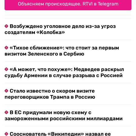
Объясняем происходящее. RTVI в Telegram
Возбуждено уголовное дело из-за угроз
создателям «Колобка»
«Тихое сближение»: что стоит за первым
визитом Зеленского в Сербию
«А может, что похуже»: Медведев раскрыл
судьбу Армении в случае разрыва с Россией
Стало известно о скором визите
переговорщиков Трампа в Россию
В ЕС придумали новую схему с
замороженными российскими миллиардами
Сооснователь «Википедии» назвал ее