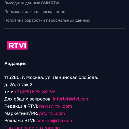
Выходные данные СМИ RTVI
Пользовательское соглашение
Политика обработки персональных данных
Редакция
115280, г. Москва, ул. Ленинская слобода,
д. 26, этаж 2
тел:
+7 (499) 579-86-96
Для общих вопросов:
Infortvi@rtvi.com
Редакция RTVI:
news@rtvi.com
Маркетинг/PR:
pr@rtvi.com
Реклама RTVI:
adv-eu@rtvi.com
Партнерские материалы