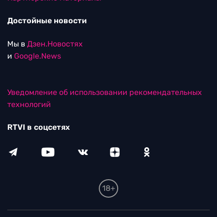
Достойные новости
Мы в
Дзен.Новостях
и
Google.News
Уведомление об использовании рекомендательных
технологий
RTVI в соцсетях
18+