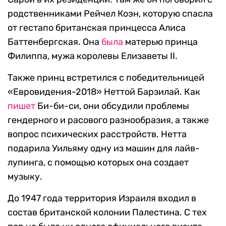
родственниками Рейчел Коэн, которую спасла
от гестапо британская принцесса Алиса
Баттенбергская. Она
была
матерью принца
Филиппа, мужа королевы Елизаветы II.
Также принц встретился с победительницей
«Евровидения-2018» Неттой Барзилай. Как
пишет
Би-би-си, они обсудили проблемы
гендерного и расового разнообразия, а также
вопрос психических расстройств. Нетта
подарила Уильяму одну из машин для лайв-
лупинга, с помощью которых она создает
музыку.
До 1947 года территория Израиля входил в
состав британской колонии Палестина. С тех