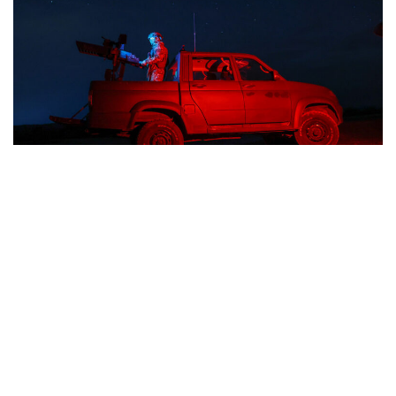
НОВОСТИ
«Уж более 50%»: Шуваев рассказал
Путину о помощи Москвы с защитой от
дронов
06.08.2026 / 10:09