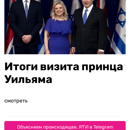
Итоги визита принца
Уильяма
смотреть
Объясняем происходящее. RTVI в Telegram