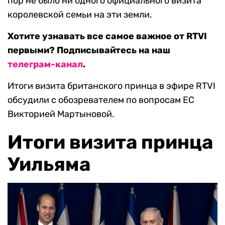
пор не было ни одного официального визита
королевской семьи на эти земли.
Хотите узнавать все самое важное от RTVI
первыми? Подписывайтесь на наш
телеграм-канал
.
Итоги визита британского принца в эфире RTVI
обсудили с обозревателем по вопросам ЕС
Викторией Мартыновой.
Итоги визита принца
Уильяма