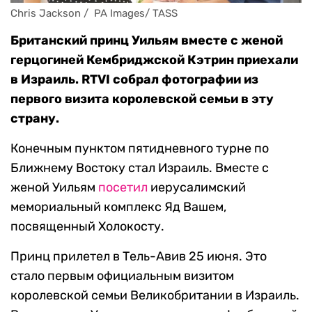
Chris Jackson /  PA Images/ TASS
Британский принц Уильям вместе с женой
герцогиней Кембриджской Кэтрин приехали
в Израиль. RTVI собрал фотографии из
первого визита королевской семьи в эту
страну.
Конечным пунктом пятидневного турне по
Ближнему Востоку стал Израиль. Вместе с
женой Уильям
посетил
иерусалимский
мемориальный комплекс Яд Вашем,
посвященный Холокосту.
Принц прилетел в Тель-Авив 25 июня. Это
стало первым официальным визитом
королевской семьи Великобритании в Израиль.