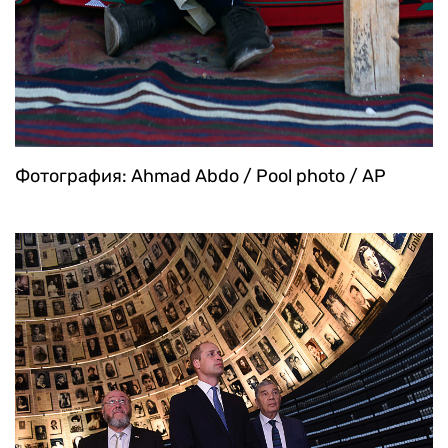
Фотография: Ahmad Abdo / Pool photo / AP